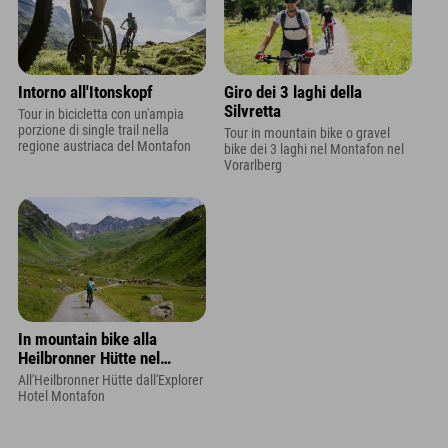
Intorno all'Itonskopf
Giro dei 3 laghi della
Silvretta
Tour in bicicletta con un'ampia
porzione di single trail nella
Tour in mountain bike o gravel
regione austriaca del Montafon
bike dei 3 laghi nel Montafon nel
Vorarlberg
In mountain bike alla
Heilbronner Hütte nel
Montafon
All'Heilbronner Hütte dall'Explorer
Hotel Montafon