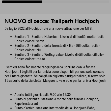
NUOVO di zecca: Trailpark Hochjoch
Da luglio 2022 all'Hochjoch c'è una nuova attrazione per MTB.
Sentiero 1 - Sentiero Hubertus - Livello di difficoltà: molto facile -
Codice colore: verde
Sentiero 2 - Sentiero della foresta di Kilka - Difficoltà: facile -
Codice colore: blu
Sentiero 3 - Sentiero Wolfsgruaba - Livello di difficoltà: difficile -
Codice colore: rosso
I sentieri sono facilmente raggiungibili da Schruns con la funivia
Hochjoch. I biglietti per la funivia sono disponibili per una sola corsa o
per l'intera giornata. Se hai già un biglietto plurigiornaliero, ti serve solo
il trasporto della bicicletta. Ma questo vale solo per la funivia Hochjoch.
Aperto tutti i giorni: dalle 9:00 alle 16:30
Punto di partenza: stazione a monte della funivia Hochjoch,
Kapellrestaurant
Punto d'arrivo: stazione intermedia della Hochjoch Bahn,