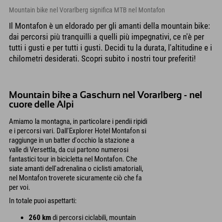
Mountain bike nel Vorarlberg significa MTB nel Montafon
Il Montafon è un eldorado per gli amanti della mountain bike:
dai percorsi più tranquilli a quelli più impegnativi, ce n'è per
tutti i gusti e per tutti i gusti. Decidi tu la durata, l'altitudine e i
chilometri desiderati. Scopri subito i nostri tour preferiti!
Mountain bike a Gaschurn nel Vorarlberg - nel
cuore delle Alpi
Amiamo la montagna, in particolare i pendii ripidi
e i percorsi vari. Dall'Explorer Hotel Montafon si
raggiunge in un batter d'occhio la stazione a
valle di Versettla, da cui partono numerosi
fantastici tour in bicicletta nel Montafon. Che
siate amanti dell'adrenalina o ciclisti amatoriali,
nel Montafon troverete sicuramente ciò che fa
per voi.
In totale puoi aspettarti:
260 km
di percorsi ciclabili, mountain