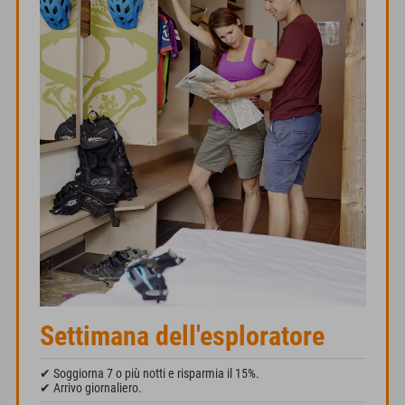
Settimana dell'esploratore
✔ Soggiorna 7 o più notti e risparmia il 15%.
✔ Arrivo giornaliero.