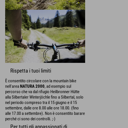
Rispetta i tuoi limiti
È consentito circolare con la mountain bike
nell'area
NATURA 2000
, ad esempio sul
percorso che va dal rifugio Heilbronner Hütte
alla Silbertaler Winterjöchle fino a Silbertal, solo
nel periodo compreso tra il 15 giugno e il 15
settembre, dalle ore 8.00 alle ore 18.00. (fino
alle 17.00 a settembre). Non è consentito barare
perché ci sono dei controlli. ;-)
Per tutti gli appassionati di