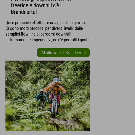
freeride e downhill c'è il
Brandnertal
Qui è possibile effettuare una gita di un giorno.
Ci sono molti percorsi per diversi livelli: dalle
semplici flow line ai percorsi downhill
estremamente impegnativi, ce n'è per tutti i gusti!
Al sito web di Brandnertal