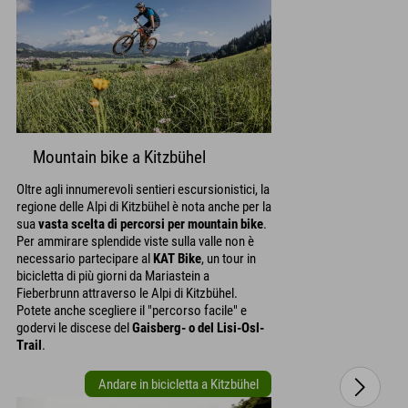
Mountain bike a Kitzbühel
Oltre agli innumerevoli sentieri escursionistici, la
regione delle Alpi di Kitzbühel è nota anche per la
sua
vasta scelta di percorsi per mountain bike
.
Per ammirare splendide viste sulla valle non è
necessario partecipare al
KAT Bike
, un tour in
bicicletta di più giorni da Mariastein a
Fieberbrunn attraverso le Alpi di Kitzbühel.
Potete anche scegliere il "percorso facile" e
godervi le discese del
Gaisberg- o del Lisi-Osl-
Trail
.
Andare in bicicletta a Kitzbühel