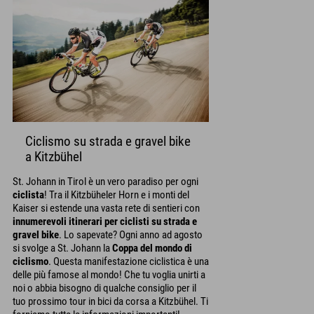
Ciclismo su strada e gravel bike
a Kitzbühel
St. Johann in Tirol è un vero paradiso per ogni
ciclista
! Tra il Kitzbüheler Horn e i monti del
Kaiser si estende una vasta rete di sentieri con
innumerevoli itinerari per ciclisti su strada e
gravel bike
. Lo sapevate? Ogni anno ad agosto
si svolge a St. Johann la
Coppa del mondo di
ciclismo
. Questa manifestazione ciclistica è una
delle più famose al mondo! Che tu voglia unirti a
noi o abbia bisogno di qualche consiglio per il
tuo prossimo tour in bici da corsa a Kitzbühel. Ti