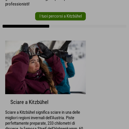
professionisti!
I tuoi percorsi a Kitzbühel
Sciare a Kitzbühel
Sciare a Kitzbühel significa sciare in una delle
migliori regioni invernali dell'Austria. Piste
perfettamente preparate, 233 chilometri di
discese, la famosa Streif dell'Hahnenkamm, 60