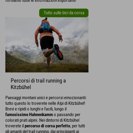
forniamo tutte le informazioni importanti!
Tutto sulle bici da corsa
Percorsi di trail running a
Kitzbühel
Paesaggi montani unici e percorsi emozionanti:
tutto questo lo troverete nelle Alpi di Kitzbühel!
Brevi e ripidi o lunghi e facili, lungo il
famosissimo Hahnenkamm
o passando per
colorati prati alpini. Nei dintorni di Kitzbühel
troverete il
percorso di corsa perfetto
, per tutti
gli amanti del trail running, dai principianti ai