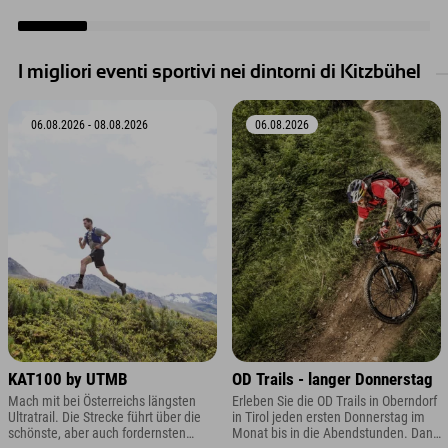
Oppure hai sempre desiderato
provare il canyoning in Austria?
I migliori eventi sportivi nei dintorni di Kitzbühel
06.08.2026 - 08.08.2026
06.08.2026
KAT100 by UTMB
OD Trails - langer Donnerstag
Mach mit bei Österreichs längsten
Erleben Sie die OD Trails in Oberndorf
Ultratrail. Die Strecke führt über die
in Tirol jeden ersten Donnerstag im
schönste, aber auch fordernsten
Monat bis in die Abendstunden. Dank