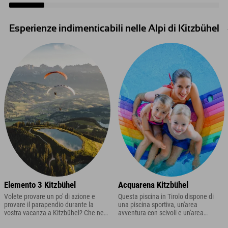
Esperienze indimenticabili nelle Alpi di Kitzbühel
Elemento 3 Kitzbühel
Acquarena Kitzbühel
Volete provare un po' di azione e
Questa piscina in Tirolo dispone di
provare il parapendio durante la
una piscina sportiva, un'area
vostra vacanza a Kitzbühel? Che ne
avventura con scivoli e un'area
dici di un volo in tandem in Tirolo?
separata per i più piccoli.