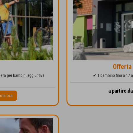
Offerta
mera per bambini aggiuntiva
✔ 1 bambino fino a 17 a
a partire d
ota ora