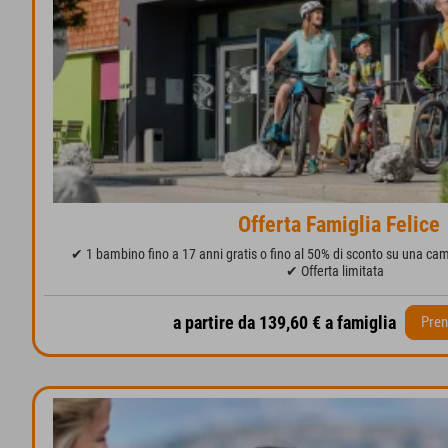
Offerta Famiglia Felice
✔ 1 bambino fino a 17 anni gratis o fino al 50% di sconto su una ca
✔ Offerta limitata
a partire da 139,60 € a famiglia
Pren