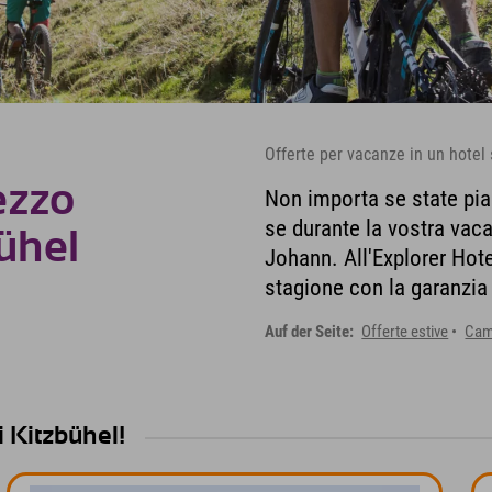
Offerte per vacanze in un hotel 
ezzo
Non importa se state pia
se durante la vostra vaca
bühel
Johann. All'Explorer Hotel
stagione con la garanzia 
Auf der Seite:
Offerte estive
Cam
i Kitzbühel!