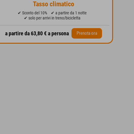
Tasso climatico
✔ Sconto del 10%
✔ a partire da 1 notte
✔ solo per arrivi in treno/bicicletta
a partire da 63,80 € a persona
Prenota ora