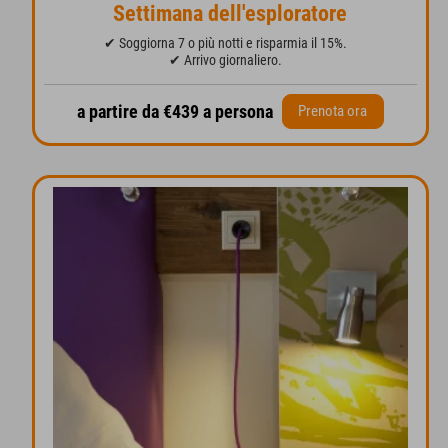
Settimana dell'esploratore
✔ Soggiorna 7 o più notti e risparmia il 15%.
✔ Arrivo giornaliero.
a partire da €439 a persona
Prenota ora