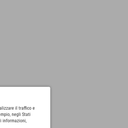
lizzare il traffico e
empio, negli Stati
i informazioni,