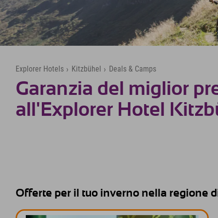
Explorer Hotels
›
Kitzbühel
›
Deals & Camps
Garanzia del miglior pr
all'Explorer Hotel Kitz
Offerte per il tuo inverno nella regione d