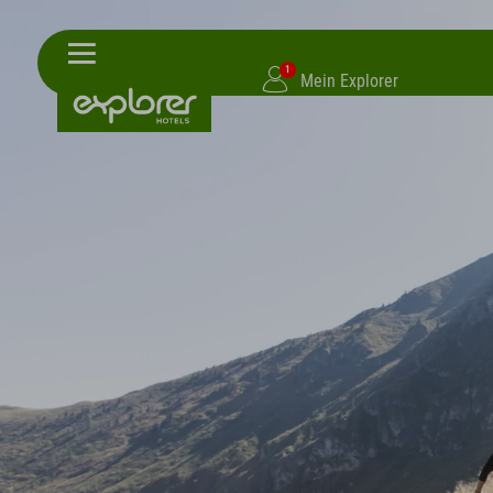
1
Mein Explorer