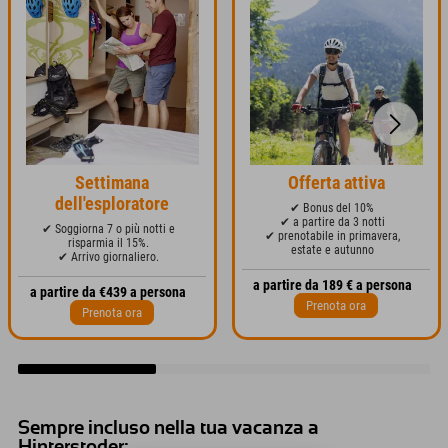
Settimana
Offerta attiva
dell'esploratore
✔ Bonus del 10%
✔ a partire da 3 notti
✔ Soggiorna 7 o più notti e
✔ prenotabile in primavera,
risparmia il 15%.
estate e autunno
✔ Arrivo giornaliero.
a partire da 189 € a persona
a partire da €439 a persona
Prenota ora
Prenota ora
Sempre incluso nella tua vacanza a
Hinterstoder: