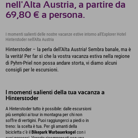
nell'Alta Austria, a partire da
69,80 € a persona.
I momenti salienti delle nostre vacanze estive intorno all'Explorer Hotel
Hinterstoder nell'Alta Austria
Hinterstoder – la perla dell’Alta Austria! Sembra banale, ma è
la verità! Per far sì che la vostra vacanza estiva nella regione
di Pyhrn-Priel non possa andare storta, vi diamo alcuni
consigli per le escursioni.
I momenti salienti della tua vacanza a
Hinterstoder
A Hinterstoder tutto è possibile: dalle escursioni
più semplici ai tour in montagna per chi non
soffre di vertigini. Puoi raggiungerci a piedi o in
treno: la scelta è tua. Per gli amanti della
bicicletta c'è il
Bikepark Wurbauerkogel
con i