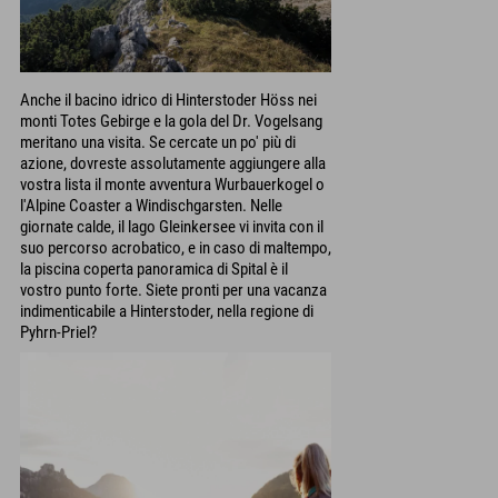
Anche il bacino idrico di Hinterstoder Höss nei
monti Totes Gebirge e la gola del Dr. Vogelsang
meritano una visita. Se cercate un po' più di
azione, dovreste assolutamente aggiungere alla
vostra lista il monte avventura Wurbauerkogel o
l'Alpine Coaster a Windischgarsten. Nelle
giornate calde, il lago Gleinkersee vi invita con il
suo percorso acrobatico, e in caso di maltempo,
la piscina coperta panoramica di Spital è il
vostro punto forte. Siete pronti per una vacanza
indimenticabile a Hinterstoder, nella regione di
Pyhrn-Priel?