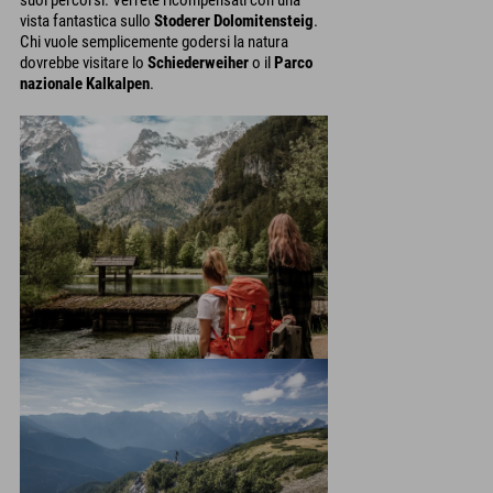
suoi percorsi. Verrete ricompensati con una
vista fantastica sullo
Stoderer Dolomitensteig
.
Chi vuole semplicemente godersi la natura
dovrebbe visitare lo
Schiederweiher
o il
Parco
nazionale Kalkalpen
.