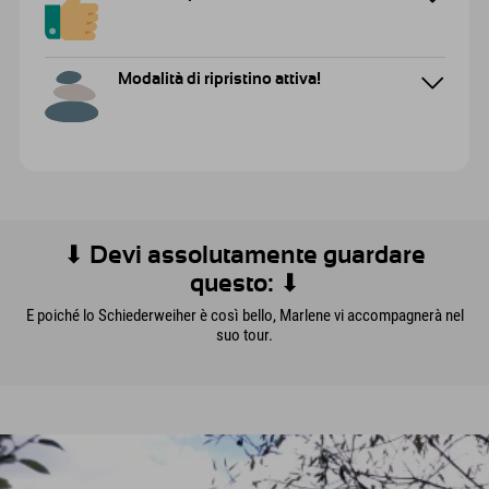
Modalità di ripristino attiva!
⬇ Devi assolutamente guardare
questo: ⬇
E poiché lo Schiederweiher è così bello, Marlene vi accompagnerà nel
suo tour.