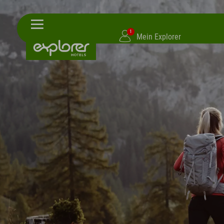
1
Mein Explorer