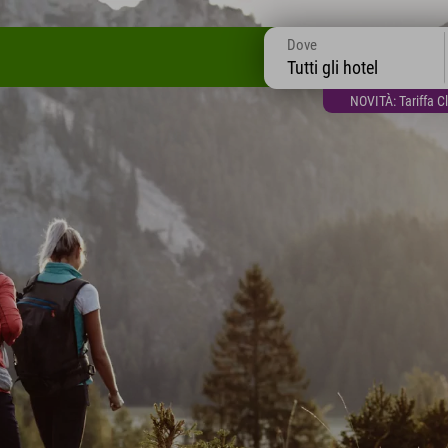
Dove
Tutti gli hotel
NOVITÀ: Tariffa C