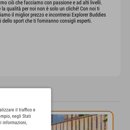
mo ciò che facciamo con passione e ad alti livelli.
 la qualità per noi non è solo un cliché! Con noi ti
iamo il miglior prezzo e incontrerai Explorer Buddies
 dello sport che ti forniranno consigli esperti.
lizzare il traffico e
empio, negli Stati
i informazioni,