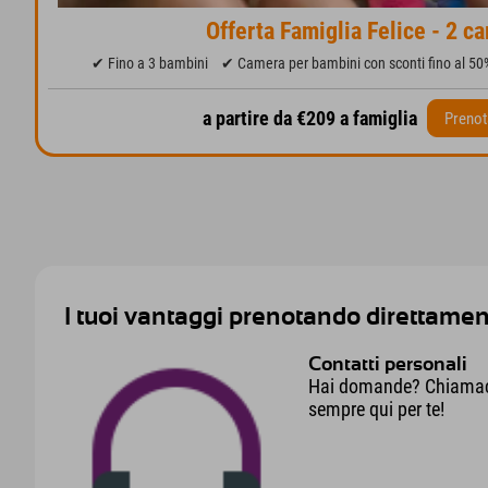
Offerta Famiglia Felice - 2 c
✔ Fino a 3 bambini
✔ Camera per bambini con sconti fino al 50
a partire da €209 a famiglia
Prenot
I tuoi vantaggi prenotando direttamen
Contatti personali
Hai domande? Chiamaci 
sempre qui per te!