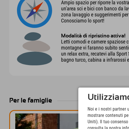
Ampio spazio per riporre la vostr
un'area sci e bici con banco da la
zona lavaggio e suggerimenti per 
Conosciamo lo sport!
Modalità di ripristino attiva!
Letti comodi e camere spaziose c
montagne vi faranno subito senti
un relax extra, recatevi alla Spor
bagno turco, cabina a infrarossi e
Utilizziamo
Per le famiglie
Noi e i nostri partner 
mostrare contenuti pers
Uniti). Il tuo consens
consulta la nostra inf