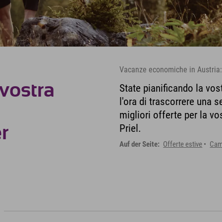
Vacanze economiche in Austria: 
 vostra
State pianificando la vo
l'ora di trascorrere una 
migliori offerte per la vo
Priel.
r
Auf der Seite:
Offerte estive
Camp