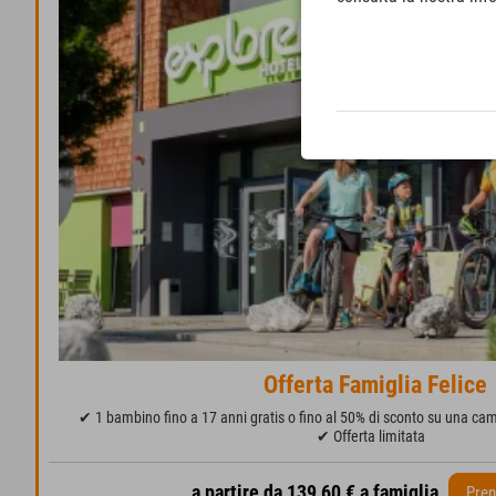
Offerta Famiglia Felice
✔ 1 bambino fino a 17 anni gratis o fino al 50% di sconto su una ca
✔ Offerta limitata
a partire da 139,60 € a famiglia
Pren