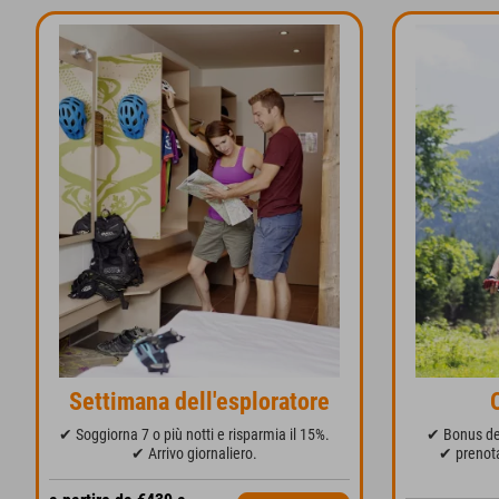
Settimana dell'esploratore
✔ Soggiorna 7 o più notti e risparmia il 15%.
✔ Bonus de
✔ Arrivo giornaliero.
✔ prenota