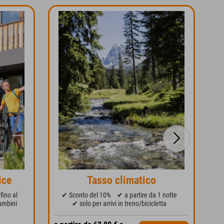
ice
Tasso climatico
fino al
✔ Sconto del 10%
✔ a partire da 1 notte
ambini
✔ solo per arrivi in treno/bicicletta