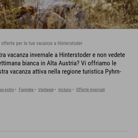
offerte per le tue vacanze a Hinterstoder
stra vacanza invernale a Hinterstoder e non vedete
settimana bianca in Alta Austria? Vi offriamo le
stra vacanza attiva nella regione turistica Pyhrn-
i estivi
Famiglia
Vantaggi
Incluso
Offerte invernali