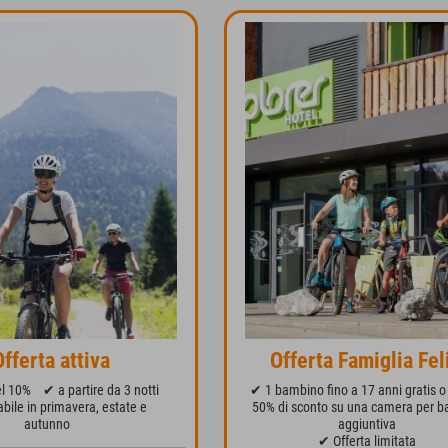
Offerta attiva
Offerta Famiglia Fel
l 10%
✔ a partire da 3 notti
✔ 1 bambino fino a 17 anni gratis o 
bile in primavera, estate e
50% di sconto su una camera per b
autunno
aggiuntiva
✔ Offerta limitata