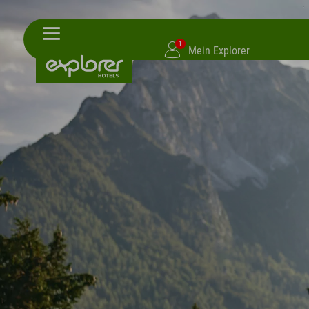
1
Mein Explorer