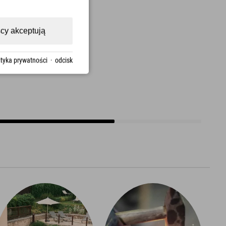
cy akceptują
ityka prywatności
·
odcisk