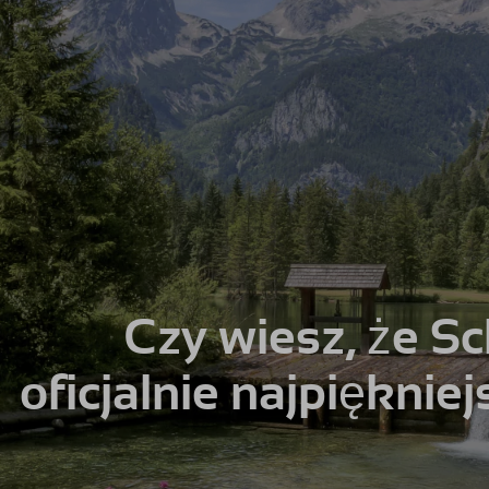
Czy wiesz, że Sc
oficjalnie najpiękni