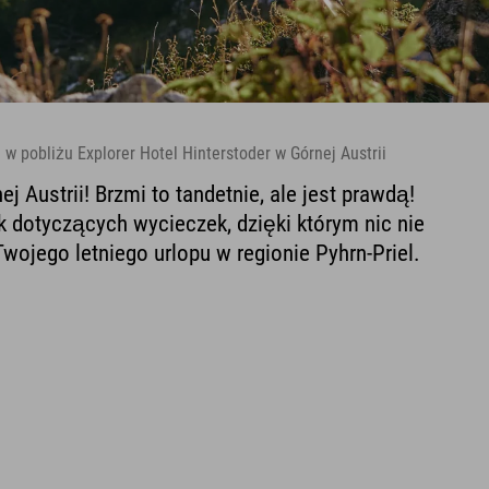
 w pobliżu Explorer Hotel Hinterstoder w Górnej Austrii
ej Austrii! Brzmi to tandetnie, ale jest prawdą!
 dotyczących wycieczek, dzięki którym nic nie
Twojego letniego urlopu w regionie Pyhrn-Priel.