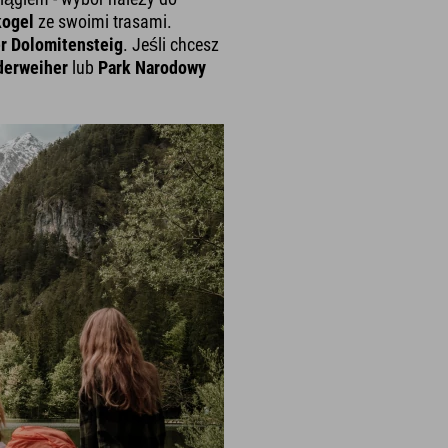
kogel
ze swoimi trasami.
r Dolomitensteig
. Jeśli chcesz
derweiher
lub
Park Narodowy