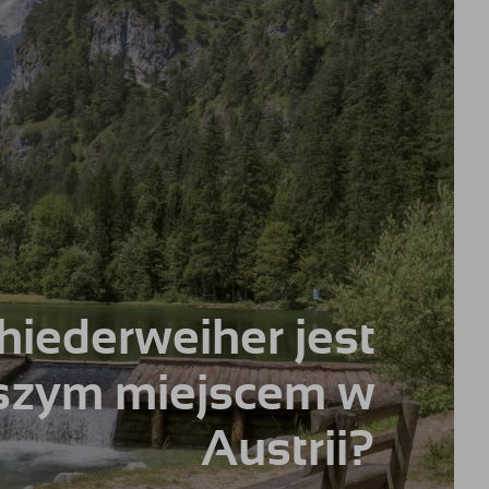
hiederweiher jest
ejszym miejscem w
Austrii?