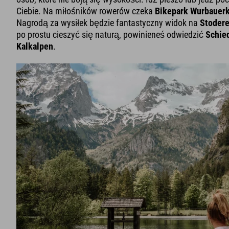
Ciebie. Na miłośników rowerów czeka
Bikepark Wurbauer
Nagrodą za wysiłek będzie fantastyczny widok na
Stodere
po prostu cieszyć się naturą, powinieneś odwiedzić
Schie
Kalkalpen
.