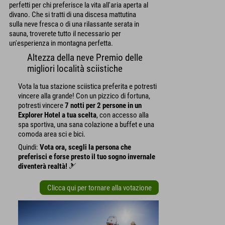
perfetti per chi preferisce la vita all'aria aperta al
divano. Che si tratti di una discesa mattutina
sulla neve fresca o di una rilassante serata in
sauna, troverete tutto il necessario per
un'esperienza in montagna perfetta.
Altezza della neve Premio delle
migliori località sciistiche
Vota la tua stazione sciistica preferita e potresti
vincere alla grande! Con un pizzico di fortuna,
potresti vincere
7 notti per 2 persone in un
Explorer Hotel a tua scelta
, con accesso alla
spa sportiva, una sana colazione a buffet e una
comoda area sci e bici.
Quindi:
Vota ora, scegli la persona che
preferisci e forse presto il tuo sogno invernale
diventerà realtà!
🎿
Clicca qui per tornare alla votazione