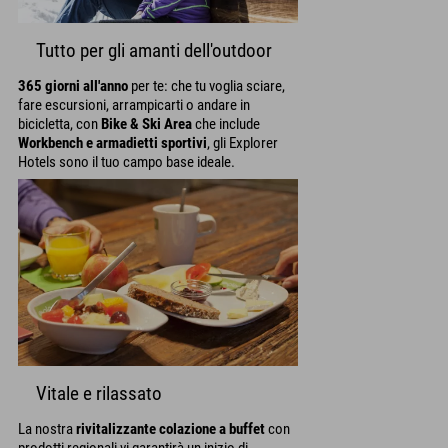
Tutto per gli amanti dell'outdoor
365 giorni all'anno
per te: che tu voglia sciare,
fare escursioni, arrampicarti o andare in
bicicletta, con
Bike & Ski Area
che include
Workbench e armadietti sportivi
, gli Explorer
Hotels sono il tuo campo base ideale.
Vitale e rilassato
La nostra
rivitalizzante colazione a buffet
con
prodotti regionali vi garantirà un inizio di