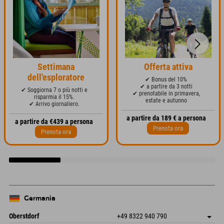
Settimana
Offerta attiva
dell'esploratore
✔ Bonus del 10%
✔ a partire da 3 notti
✔ Soggiorna 7 o più notti e
✔ prenotabile in primavera,
risparmia il 15%.
estate e autunno
✔ Arrivo giornaliero.
a partire da 189 € a persona
a partire da €439 a persona
Prenota ora
Prenota ora
Germania
Oberstdorf
+49 8322 940 790