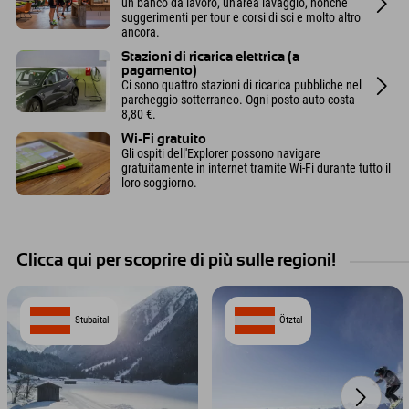
un banco da lavoro, un'area lavaggio, nonché
suggerimenti per tour e corsi di sci e molto altro
ancora.
Stazioni di ricarica elettrica (a
pagamento)
Ci sono quattro stazioni di ricarica pubbliche nel
parcheggio sotterraneo. Ogni posto auto costa
8,80 €.
Wi-Fi gratuito
Gli ospiti dell'Explorer possono navigare
gratuitamente in internet tramite Wi-Fi durante tutto il
loro soggiorno.
Clicca qui per scoprire di più sulle regioni!
Stubaital
Ötztal