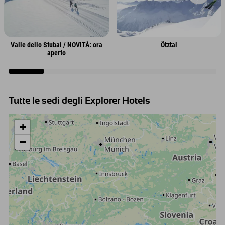
Valle dello Stubai / NOVITÀ: ora
Ötztal
aperto
Tutte le sedi degli Explorer Hotels
+
−