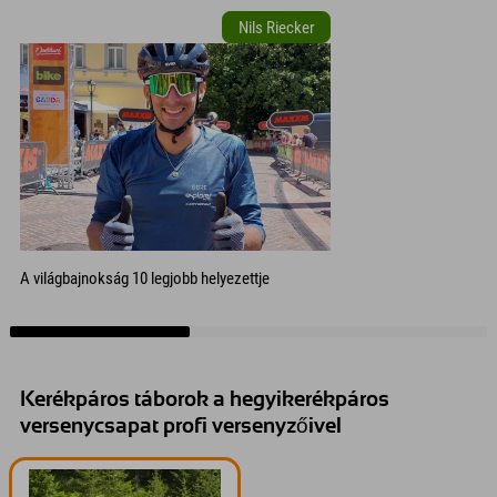
Nils Riecker
A világbajnokság 10 legjobb helyezettje
Kerékpáros táborok a hegyikerékpáros
versenycsapat profi versenyzőivel