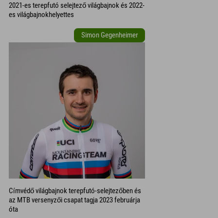
2021-es terepfutó selejtező világbajnok és 2022-
es világbajnokhelyettes
Simon Gegenheimer
Címvédő világbajnok terepfutó-selejtezőben és
az MTB versenyzői csapat tagja 2023 februárja
óta