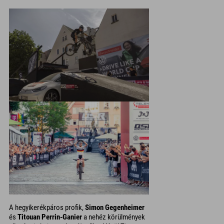
A hegyikerékpáros profik,
Simon Gegenheimer
és
Titouan Perrin-Ganier
a nehéz körülmények