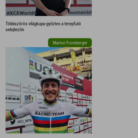
Többszörös világkupa-győztes a terepfutó
selejtezőn
Marion Fromberger