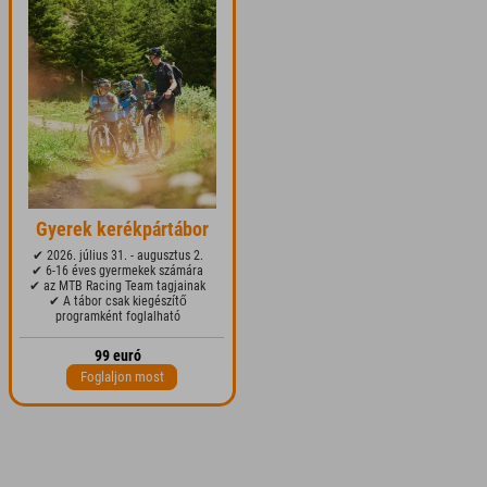
Gyerek kerékpártábor
✔ 2026. július 31. - augusztus 2.
✔ 6-16 éves gyermekek számára
✔ az MTB Racing Team tagjainak
✔ A tábor csak kiegészítő
programként foglalható
99 euró
Foglaljon most