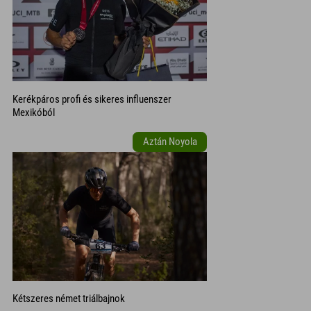
Kerékpáros profi és sikeres influenszer
Mexikóból
Aztán Noyola
Kétszeres német triálbajnok