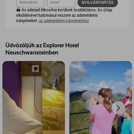
Az adataid titkosítva kerülnek továbbításra. Az űrlap
elküldésével tudomásul veszem az adatvédelmi
irányelveket.
az adatvédelmi irányelvekhez
Üdvözöljük az Explorer Hotel
Neuschwansteinben