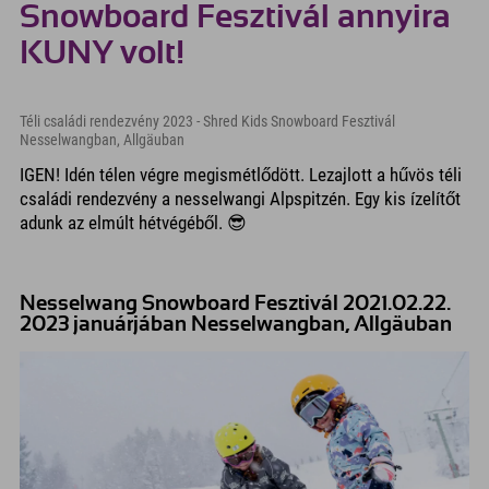
Snowboard Fesztivál annyira
KUNY volt!
Téli családi rendezvény 2023 - Shred Kids Snowboard Fesztivál
Nesselwangban, Allgäuban
IGEN! Idén télen végre megismétlődött. Lezajlott a hűvös téli
családi rendezvény a nesselwangi Alpspitzén. Egy kis ízelítőt
adunk az elmúlt hétvégéből. 😎
Nesselwang Snowboard Fesztivál 2021.02.22.
2023 januárjában Nesselwangban, Allgäuban