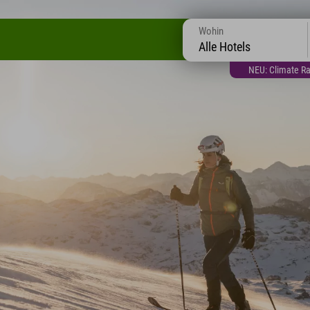
Wohin
Alle Hotels
NEU: Climate Ra