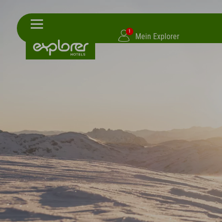
1
Mein Explorer