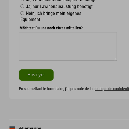
Ja, nur Lawinenausrüstung benötigt
Nein, ich bringe mein eigenes
Equipment
Möchtest Du uns noch etwas mitteilen?
En soumettant le formulaire, j'ai pris note de la
politique de confidenti
Allemagne