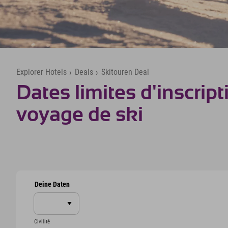
Explorer Hotels
›
Deals
›
Skitouren Deal
Dates limites d'inscript
voyage de ski
Deine Daten
Civilité