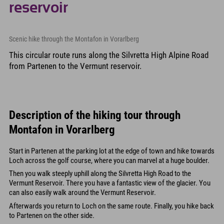
reservoir
Scenic hike through the Montafon in Vorarlberg
This circular route runs along the Silvretta High Alpine Road
from Partenen to the Vermunt reservoir.
Description of the hiking tour through
Montafon in Vorarlberg
Start in Partenen at the parking lot at the edge of town and hike towards
Loch across the golf course, where you can marvel at a huge boulder.
Then you walk steeply uphill along the Silvretta High Road to the
Vermunt Reservoir. There you have a fantastic view of the glacier. You
can also easily walk around the Vermunt Reservoir.
Afterwards you return to Loch on the same route. Finally, you hike back
to Partenen on the other side.