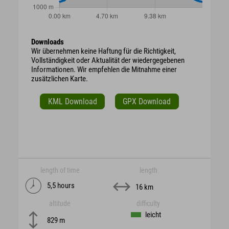
Downloads
Wir übernehmen keine Haftung für die Richtigkeit,
Vollständigkeit oder Aktualität der wiedergegebenen
Informationen. Wir empfehlen die Mitnahme einer
zusätzlichen Karte.
KML Download
GPX Download
length of time
length
5,5 hours
16 km
altitude
difficulty
leicht
829 m