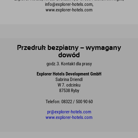
info@explorer-hotels.com,
www.explorer-hotels.com
Przedruk bezpłatny – wymagany
dowód
godz.3. Kontakt dla prasy
Explorer Hotels Development GmbH
Sabrina Driendl
W 7. odcinku
87538 Ryby
Telefon: 08322 / 500 90 60
pr@explorer-hotels.com
www.explorer-hotels.com