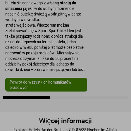
bufetu śniadaniowego z własną
stacją do
smażenia jajek
i w dowolnym momencie
napełnić butelkę świeżą wodą pitną w barze
wodnym w ośrodku.
strefa wejściowa. Wieczorem można
zrelaksować się w Sport Spa. Obiekt ten jest
także przyjazny rodzinom: oprócz atrakcji dla
dzieci dostępnych na terenie hotelu, jedno
dziecko w wieku poniżej 6 lat może bezpłatnie
nocować w pokoju rodziców. Alternatywnie,
możesz otrzymać zniżkę do 50 procent na
oddzielny pokój dziecięcy dla jednego do
czwórki dzieci – z drzwiami łączącymi lub bez.
Powrót do wszystkich komunikatów
prasowych
Więcej informacji
Explorer Hotels, An der Breitach 7, D-87538 Fischen im Allgäu,