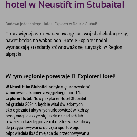
hotel w Neustift im Stubaital
Budowa jedenastego Hotelu Explorer w Dolinie Stubai!
Coraz więcej osób zwraca uwagę na swój ślad ekologiczny,
nawet będąc na wakacjach. Hotele Explorer nadal
wyznaczają standardy zrównoważonej turystyki w Region
alpejski.
W tym regionie powstaje 11. Explorer Hotel!
W Neustift im Stubaital
odbyła się uroczystość
wmurowania kamienia węgielnego pod
11.
Explorer Hotel
. Nowy Explorer Hotel Stubaital
od grudnia 2024 r. będzie witał świadomych
ekologicznie i aktywnych urlopowiczów, którzy
będą mogli cieszyć się jazdą na nartach lub
rowerze o każdej porze roku. Stół warsztatowy
do przygotowywania sprzętu sportowego,
odpowiednia ilość miejsca do przechowywania i