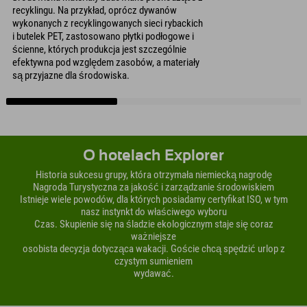
recyklingu. Na przykład, oprócz dywanów
wykonanych z recyklingowanych sieci rybackich
i butelek PET, zastosowano płytki podłogowe i
ścienne, których produkcja jest szczególnie
efektywna pod względem zasobów, a materiały
są przyjazne dla środowiska.
O hotelach Explorer
Historia sukcesu grupy, która otrzymała niemiecką nagrodę
Nagroda Turystyczna za jakość i zarządzanie środowiskiem
Istnieje wiele powodów, dla których posiadamy certyfikat ISO, w tym
nasz instynkt do właściwego wyboru
Czas. Skupienie się na śladzie ekologicznym staje się coraz
ważniejsze
osobista decyzja dotycząca wakacji. Goście chcą spędzić urlop z
czystym sumieniem
wydawać.