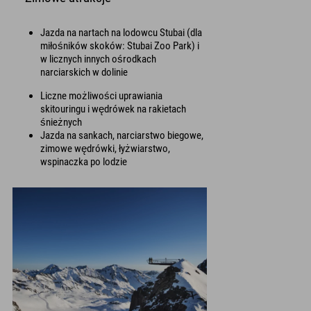
Jazda na nartach na lodowcu Stubai (dla
miłośników skoków: Stubai Zoo Park) i
w licznych innych ośrodkach
narciarskich w dolinie
Liczne możliwości uprawiania
skitouringu i wędrówek na rakietach
śnieżnych
Jazda na sankach, narciarstwo biegowe,
zimowe wędrówki, łyżwiarstwo,
wspinaczka po lodzie