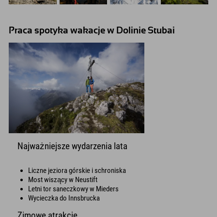
Praca spotyka wakacje w Dolinie Stubai
Najważniejsze wydarzenia lata
Liczne jeziora górskie i schroniska
Most wiszący w Neustift
Letni tor saneczkowy w Mieders
Wycieczka do Innsbrucka
Zimowe atrakcje