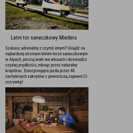
Letni tor saneczkowy Mieders
Szukasz adrenaliny z czymś innym? Usiądź na
najbardziej stromym letnim torze saneczkowym
w Alpach, poczuj wiatr we włosach i doświadcz
czystej prędkości, mknąc przez naturalny
krajobraz. Emocjonująca jazda przez 40
nachylonych zakrętów z pewnością zapewni Ci
rozrywkę!