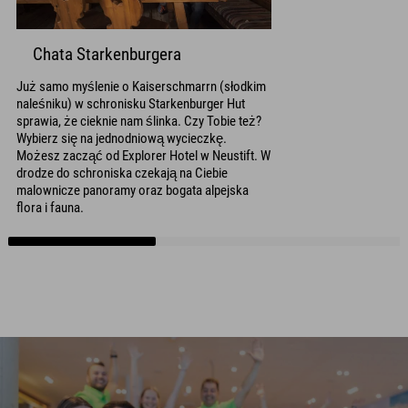
Chata Starkenburgera
Już samo myślenie o Kaiserschmarrn (słodkim
naleśniku) w schronisku Starkenburger Hut
sprawia, że cieknie nam ślinka. Czy Tobie też?
Wybierz się na jednodniową wycieczkę.
Możesz zacząć od Explorer Hotel w Neustift. W
drodze do schroniska czekają na Ciebie
malownicze panoramy oraz bogata alpejska
flora i fauna.