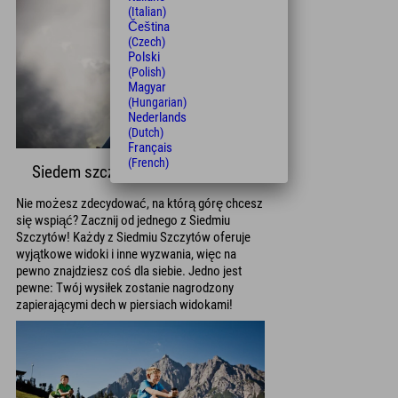
(Italian)
Čeština
(Czech)
Polski
(Polish)
Magyar
(Hungarian)
Nederlands
(Dutch)
Français
(French)
Siedem szczytów
Nie możesz zdecydować, na którą górę chcesz
się wspiąć? Zacznij od jednego z Siedmiu
Szczytów! Każdy z Siedmiu Szczytów oferuje
wyjątkowe widoki i inne wyzwania, więc na
pewno znajdziesz coś dla siebie. Jedno jest
pewne: Twój wysiłek zostanie nagrodzony
zapierającymi dech w piersiach widokami!