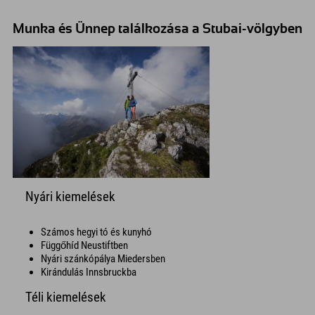
Munka és Ünnep találkozása a Stubai-völgyben
Nyári kiemelések
Számos hegyi tó és kunyhó
Függőhíd Neustiftben
Nyári szánkópálya Miedersben
Kirándulás Innsbruckba
Téli kiemelések