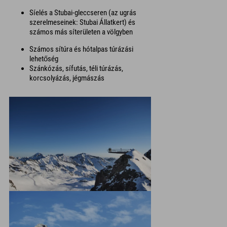
Síelés a Stubai-gleccseren (az ugrás
szerelmeseinek: Stubai Állatkert) és
számos más síterületen a völgyben
Számos sítúra és hótalpas túrázási
lehetőség
Szánkózás, sífutás, téli túrázás,
korcsolyázás, jégmászás