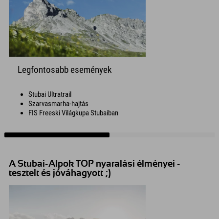
Legfontosabb események
Stubai Ultratrail
Szarvasmarha-hajtás
FIS Freeski Világkupa Stubaiban
A Stubai-Alpok TOP nyaralási élményei -
tesztelt és jóváhagyott ;)