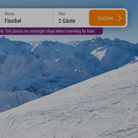
Wann
Wer
Suchen
Flexibel
2 Gäste
te 10% bonus on overnight stays when traveling by train