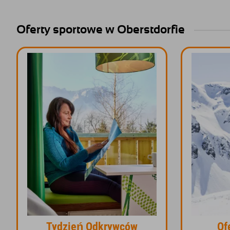
Oferty sportowe w Oberstdorfie
Tydzień Odkrywców
Of