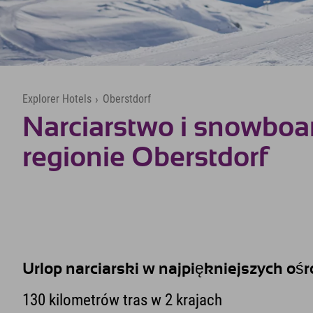
Explorer Hotels
›
Oberstdorf
Narciarstwo i snowboa
regionie Oberstdorf
Urlop narciarski w najpiękniejszych oś
130 kilometrów tras w 2 krajach