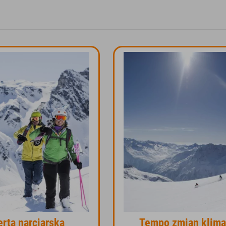
erta narciarska
Tempo zmian klima