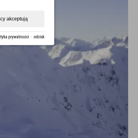
cy akceptują
ityka prywatności
·
odcisk