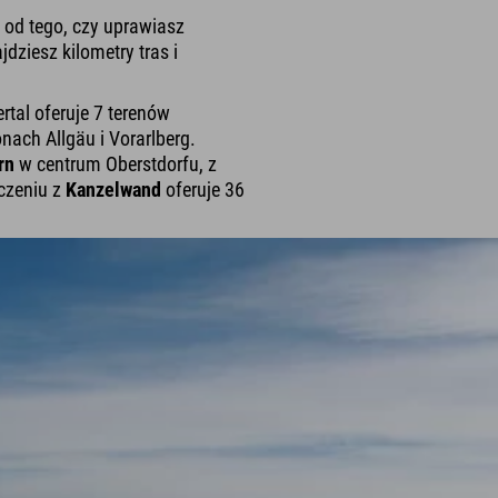
 od tego, czy uprawiasz
dziesz kilometry tras i
rtal oferuje 7 terenów
nach Allgäu i Vorarlberg.
rn
w centrum Oberstdorfu, z
czeniu z
Kanzelwand
oferuje 36