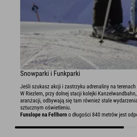
Snowparki i Funkparki
Jeśli szukasz akcji i zastrzyku adrenaliny na terenach
W Riezlern, przy dolnej stacji kolejki Kanzelwandbahn
aranżacji, odbywają się tam również stale wydarzeni
sztucznym oświetleniu.
Funslope na Fellhorn
o długości 840 metrów jest odpo