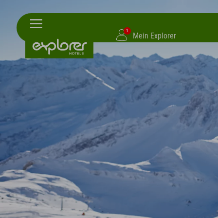
1
Mein Explorer