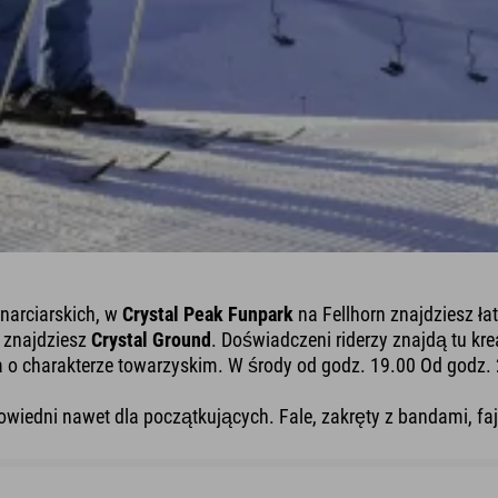
 narciarskich, w
Crystal Peak Funpark
na Fellhorn znajdziesz ła
, znajdziesz
Crystal Ground
. Doświadczeni riderzy znajdą tu kre
a o charakterze towarzyskim. W środy od godz. 19.00 Od godz
wiedni nawet dla początkujących. Fale, zakręty z bandami, faj