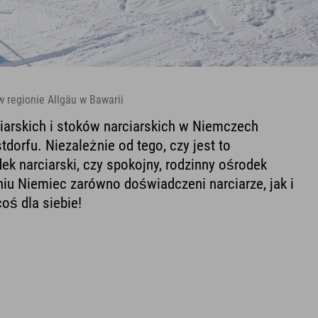
w regionie Allgäu w Bawarii
arskich i stoków narciarskich w Niemczech
tdorfu. Niezależnie od tego, czy jest to
k narciarski, czy spokojny, rodzinny ośrodek
iu Niemiec zarówno doświadczeni narciarze, jak i
oś dla siebie!