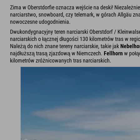
Zima w Oberstdorfie oznacza wejście na deski! Niezależnie
narciarstwo, snowboard, czy telemark, w górach Allgäu znaj
nowoczesne udogodnienia.
Dwukondygnacyjny teren narciarski Oberstdorf / Kleinwalse
narciarskich o łącznej długości 130 kilometrów tras w regio
Należą do nich znane tereny narciarskie, takie jak
Nebelho
najdłuższą trasą zjazdową w Niemczech.
Fellhorn
w połą
kilometrów zróżnicowanych tras narciarskich.