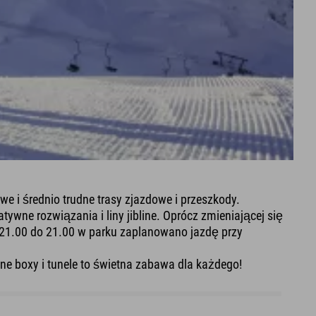
twe i średnio trudne trasy zjazdowe i przeszkody.
atywne rozwiązania i liny jibline. Oprócz zmieniającej się
. 21.00 do 21.00 w parku zaplanowano jazdę przy
ne boxy i tunele to świetna zabawa dla każdego!