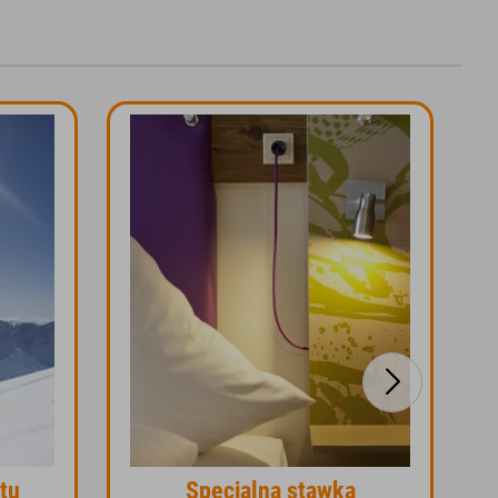
tu
Specjalna stawka