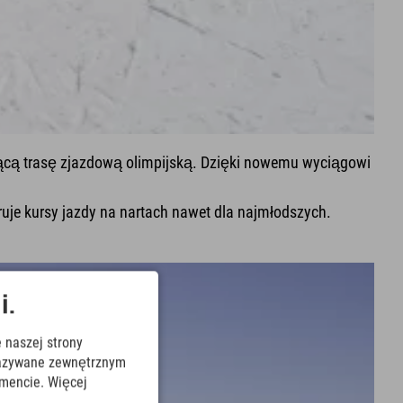
ającą trasę zjazdową olimpijską. Dzięki nowemu wyciągowi
ruje kursy jazdy na nartach nawet dla najmłodszych.
i.
 naszej strony
ekazywane zewnętrznym
mencie. Więcej