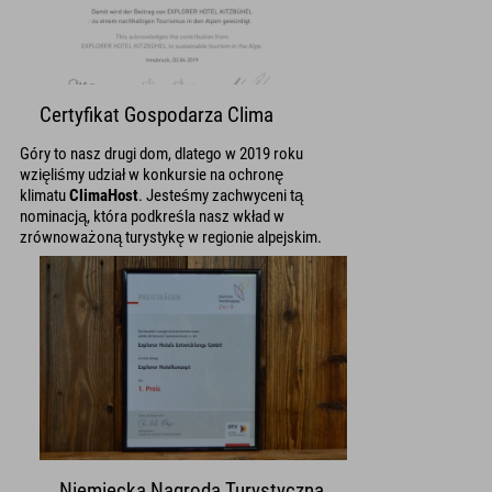
Certyfikat Gospodarza Clima
Góry to nasz drugi dom, dlatego w 2019 roku
wzięliśmy udział w konkursie na ochronę
klimatu
ClimaHost
. Jesteśmy zachwyceni tą
nominacją, która podkreśla nasz wkład w
zrównoważoną turystykę w regionie alpejskim.
Niemiecka Nagroda Turystyczna