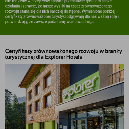
nim możemy w przejrzysty sposób przedstawić gościom nasze
działania i sprawić, że nasze wysiłki na rzecz zrównoważonego
rozwoju staną się dla nich bardziej dostępne. Wymienione poniżej
certyfikaty zrównoważonej turystyki odgrywają dla nas ważną rolę i
potwierdzają, że zawsze podążamy właściwą drogą.
Certyfikaty zrównoważonego rozwoju w branży
turystycznej dla Explorer Hotels