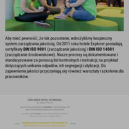
Aby mieć pewność, że tak pozostanie, wdrożyliśmy bezpieczny
system zarządzania jakością. Od 2011 roku hotele Explorer posiadają
certyfikaty
DIN ISO 9001
(zarządzanie jakością) i
DIN ISO 14001
(zarządzanie środowiskowe). Nasze procesy są dokumentowane i
standaryzowane za pomocą list kontrolnych i instrukcji, na przykład
dotyczących unikania odpadów, ich segregacji i utylizacji. Do
zapewnienia jakości przyczyniają się również warsztaty i szkolenia dla
pracowników.