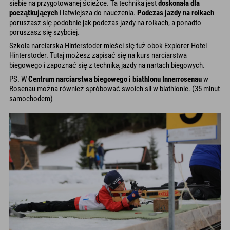
siebie na przygotowanej ścieżce. Ta technika jest
doskonała dla
początkujących
i łatwiejsza do nauczenia.
Podczas jazdy na rolkach
poruszasz się podobnie jak podczas jazdy na rolkach, a ponadto
poruszasz się szybciej.
Szkoła narciarska Hinterstoder mieści się tuż obok Explorer Hotel
Hinterstoder. Tutaj możesz zapisać się na kurs narciarstwa
biegowego i zapoznać się z techniką jazdy na nartach biegowych.
PS. W
Centrum narciarstwa biegowego i biathlonu Innerrosenau
w
Rosenau można również spróbować swoich sił w biathlonie. (35 minut
samochodem)