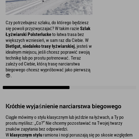
Czy potrzebujesz szlaku, do którego będziesz
się powoli przyzwyczajać? W takim razie
Szlak
Łyżwiarski Polsterlucke
to łatwa trasa bez
większych wzniesień, w sam raz dla Ciebie. W
Dietlgut, niedaleko trasy łyżwiarskiej
, jesteś w
idealnym miejscu, jeśli chcesz poprawić swoją
technikę lub po prostu potrenować. Teraz
zależy od Ciebie, którą trasę narciarstwa
biegowego chcesz wypróbować jako pierwszą
😎.
Krótkie wyjaśnienie narciarstwa biegowego
Ciągle mówimy o stylu klasycznym lub jeździe na łyżwach, a Ty po
prostu myślisz: „Co?” Nie chcemy pozostawiać na Twojej twarzy
znaków zapytania bez odpowiedzi.
W
klasycznym stylu
ramiona i nogi poruszają się po skosie względem