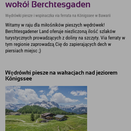
wokół Berchtesgaden
Wędrówki piesze i wspinaczka via ferrata na Königssee w Bawarii
Witamy w raju dla miłośników pieszych wędrówek!
Berchtesgadener Land oferuje niezliczoną ilość szlaków
turystycznych prowadzących z doliny na szczyty. Via ferraty w
tym regionie zaprowadzą Cię do zapierających dech w
piersiach miejsc ;)
Wędrówki piesze na wakacjach nad jeziorem
Königssee