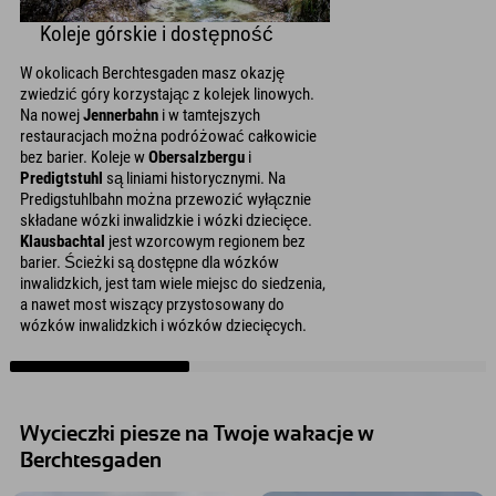
Koleje górskie i dostępność
W okolicach Berchtesgaden masz okazję
zwiedzić góry korzystając z kolejek linowych.
Na nowej
Jennerbahn
i w tamtejszych
restauracjach można podróżować całkowicie
bez barier. Koleje w
Obersalzbergu
i
Predigtstuhl
są liniami historycznymi. Na
Predigstuhlbahn można przewozić wyłącznie
składane wózki inwalidzkie i wózki dziecięce.
Klausbachtal
jest wzorcowym regionem bez
barier. Ścieżki są dostępne dla wózków
inwalidzkich, jest tam wiele miejsc do siedzenia,
a nawet most wiszący przystosowany do
wózków inwalidzkich i wózków dziecięcych.
Wycieczki piesze na Twoje wakacje w
Berchtesgaden