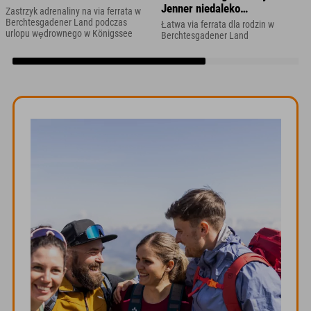
Jenner niedaleko
Zastrzyk adrenaliny na via ferrata w
Berchtesgaden
Berchtesgadener Land podczas
Łatwa via ferrata dla rodzin w
urlopu wędrownego w Königssee
Berchtesgadener Land