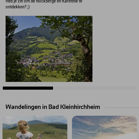
Heb je zin om de Nockberge en Karinthië te
ontdekken? ;)
Wandelingen in Bad Kleinkirchheim