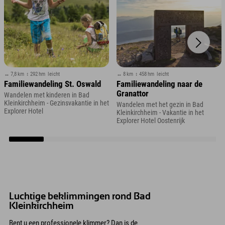
↔ 7,8 km
↕ 292 hm
leicht
↔ 8 km
↕ 458 hm
leicht
Familiewandeling St. Oswald
Familiewandeling naar de
Granattor
Wandelen met kinderen in Bad
Kleinkirchheim - Gezinsvakantie in het
Wandelen met het gezin in Bad
Explorer Hotel
Kleinkirchheim - Vakantie in het
Explorer Hotel Oostenrijk
Luchtige beklimmingen rond Bad
Kleinkirchheim
Bent u een professionele klimmer? Dan is de