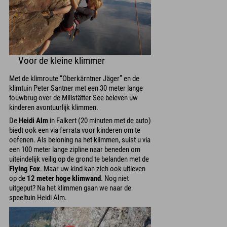
Voor de kleine klimmer
Met de klimroute “Oberkärntner Jäger” en de
klimtuin Peter Santner met een 30 meter lange
touwbrug over de Millstätter See beleven uw
kinderen avontuurlijk klimmen.
De
Heidi Alm
in Falkert (20 minuten met de auto)
biedt ook een via ferrata voor kinderen om te
oefenen. Als beloning na het klimmen, suist u via
een 100 meter lange zipline naar beneden om
uiteindelijk veilig op de grond te belanden met de
Flying Fox
. Maar uw kind kan zich ook uitleven
op de
12 meter hoge klimwand
. Nog niet
uitgeput? Na het klimmen gaan we naar de
speeltuin Heidi Alm.