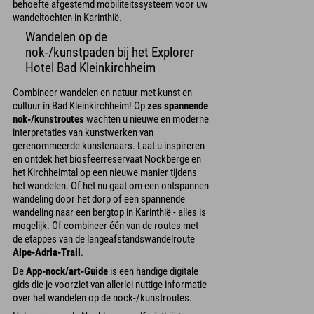
behoefte afgestemd mobiliteitssysteem voor uw
wandeltochten in Karinthië.
Wandelen op de
nok-/kunstpaden bij het Explorer
Hotel Bad Kleinkirchheim
Combineer wandelen en natuur met kunst en
cultuur in Bad Kleinkirchheim! Op
zes spannende
nok-/kunstroutes
wachten u nieuwe en moderne
interpretaties van kunstwerken van
gerenommeerde kunstenaars. Laat u inspireren
en ontdek het biosfeerreservaat Nockberge en
het Kirchheimtal op een nieuwe manier tijdens
het wandelen. Of het nu gaat om een ontspannen
wandeling door het dorp of een spannende
wandeling naar een bergtop in Karinthië - alles is
mogelijk. Of combineer één van de routes met
de etappes van de langeafstandswandelroute
Alpe-Adria-Trail
.
De
App-nock/art-Guide
is een handige digitale
gids die je voorziet van allerlei nuttige informatie
over het wandelen op de nock-/kunstroutes.