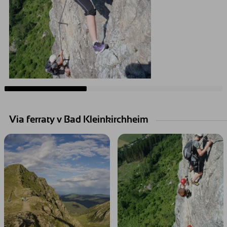
Via ferraty v Bad Kleinkirchheim