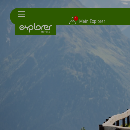
1
Mein Explorer