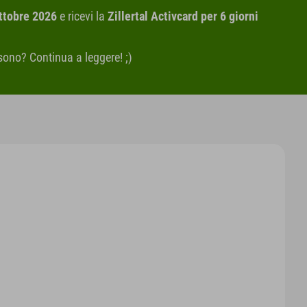
ttobre 2026
e ricevi la
Zillertal Activcard per 6 giorni
sono? Continua a leggere! ;)