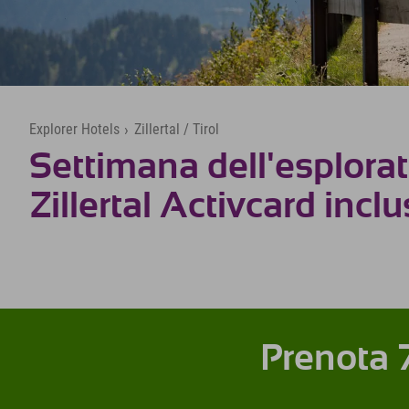
Explorer Hotels
›
Zillertal / Tirol
Settimana dell'esplora
Zillertal Activcard incl
Prenota 7 