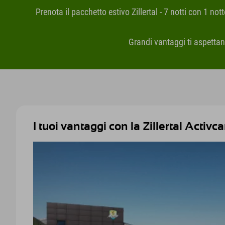
Prenota il pacchetto estivo Zillertal - 7 notti con 1 nott
Grandi vantaggi ti aspettan
I tuoi vantaggi con la Zillertal Activc