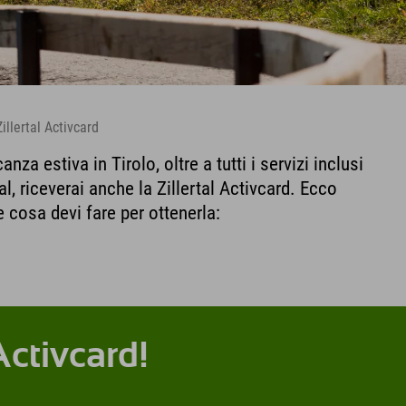
illertal Activcard
nza estiva in Tirolo, oltre a tutti i servizi inclusi
tal, riceverai anche la Zillertal Activcard. Ecco
 cosa devi fare per ottenerla:
 Activcard!