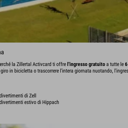
na
ché la Zillertal Activcard ti offre
l'ingresso gratuito
a tutte le
6
iro in bicicletta o trascorrere l'intera giornata nuotando, l'ingre
divertimenti di Zell
 divertimenti estivo di Hippach