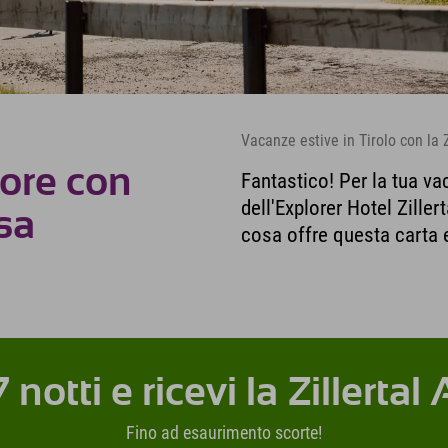
Vacanze estive in Tirolo con la Z
tore con
Fantastico! Per la tua vaca
dell'Explorer Hotel Ziller
usa
cosa offre questa carta e
notti e ricevi la Zillertal
Fino ad esaurimento scorte!