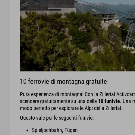
10 ferrovie di montagna gratuite
Pura esperienza di montagna! Con la Zillertal Activcard
scendere gratuitamente su una delle
10 funivie
. Una m
modo perfetto per esplorare le Alpi della Zillertal.
Questo vale per le seguenti funivie:
Spieljochbahn, Fügen