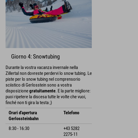
Giorno 4: Snowtubing
Durante la vostra vacanza invernale nella
Zillertal non dovreste perdervi lo snow tubing. Le
piste per lo snow tubing nel comprensorio
sciistico di Gerlosstein sono a vostra
disposizione
gratuitamente
. E la parte migliore:
puoi ripetere la discesa tutte le volte che vuoi,
finché non ti gira la testa ;)
Orari d'apertura
Telefono
Gerlossteinbahn
8:30 - 16:30
+43 5282
2275-11