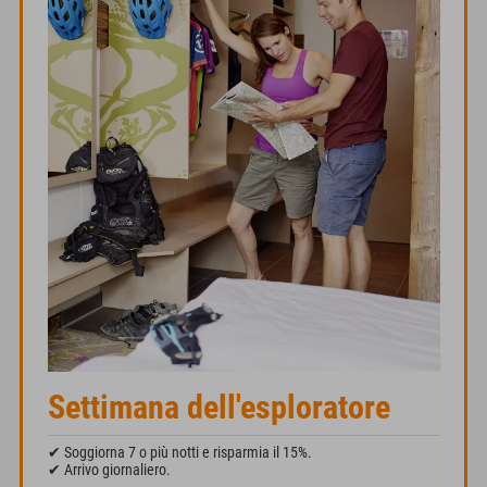
Settimana dell'esploratore
✔ Soggiorna 7 o più notti e risparmia il 15%.
✔ Arrivo giornaliero.