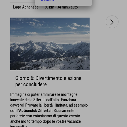
Lago Achensee
30 km - 34 min./auto
Giorno 6: Divertimento e azione
per concludere
Immagina di poter ammirare le montagne
innevate della Zillertal dall'alto. Funziona
davvero! Provate la libertà illimitata, ad esempio
con l'
Actionclub Zillertal
. Sicuramente
parlerete con entusiasmo di questo evento
anche molto tempo dopo le vostre vacanze
invernali ;)