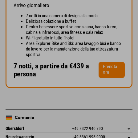
Arrivo giornaliero
7 notti in una camera di design alla moda
Deliziosa colazione a buffet
Centro benessere sportivo con sauna, bagno turco,
cabina a infrarossi, area fitness e sala relax
Wi-Fi gratuito in tutto l'hotel
Area Explorer Bike and Ski: area lavaggio bici e banco
da lavoro per la manutenzione della tua attrezzatura
sportiva
7 notti, a partire da €439 a
Prenota
ora
persona
Germania
Oberstdorf
+49 8322 940 790
An der Breitach 3
Salva indirizzo
Neuschwanstein
+49 8361 998 9000