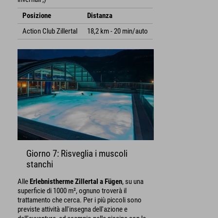
Posizione
Distanza
Action Club Zillertal
18,2 km - 20 min/auto
Giorno 7: Risveglia i muscoli
stanchi
Alle
Erlebnistherme Zillertal a Fügen
, su una
superficie di 1000 m², ognuno troverà il
trattamento che cerca. Per i più piccoli sono
previste attività all'insegna dell'azione e