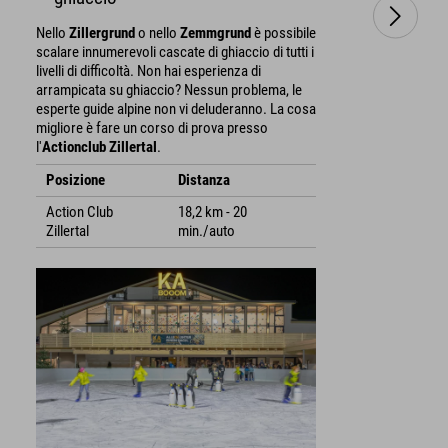
Nello
Zillergrund
o nello
Zemmgrund
è possibile
scalare innumerevoli cascate di ghiaccio di tutti i
livelli di difficoltà. Non hai esperienza di
arrampicata su ghiaccio? Nessun problema, le
esperte guide alpine non vi deluderanno. La cosa
migliore è fare un corso di prova presso
l'
Actionclub Zillertal
.
Posizione
Distanza
Action Club
18,2 km - 20
Zillertal
min./auto