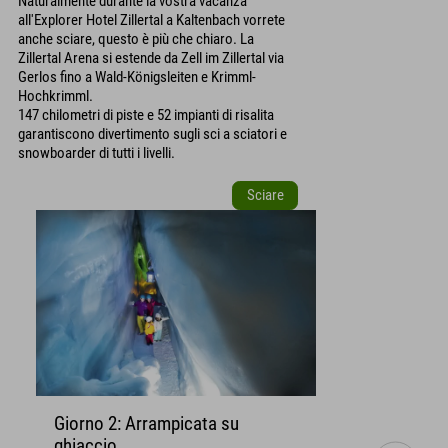
Naturalmente durante la vostra vacanza
all'Explorer Hotel Zillertal a Kaltenbach vorrete
anche sciare, questo è più che chiaro. La
Zillertal Arena si estende da Zell im Zillertal via
Gerlos fino a Wald-Königsleiten e Krimml-
Hochkrimml.
147 chilometri di piste e 52 impianti di risalita
garantiscono divertimento sugli sci a sciatori e
snowboarder di tutti i livelli.
Sciare
Giorno 2: Arrampicata su
ghiaccio