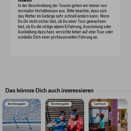
Hinweis
In der Beschreibung der Touren gehen wir immer von
normalen Verhältnissen aus. Bitte beachte, dass sich
das Wetter im Gebirge sehr schnell ändern kann. Wenn
Du Dir nicht sicher bist, ob Du einer Tour gewachsen
bist, ob Du die nötige alpine Erfahrung, Ausrüstung oder
Ausbildung dazu hast, verzichte lieber auf eine Tour oder
schließe Dich einer professionellen Führung an.
Das könnte Dich auch interessieren
Berchtesgaden
Berchtesgaden
Garmisch