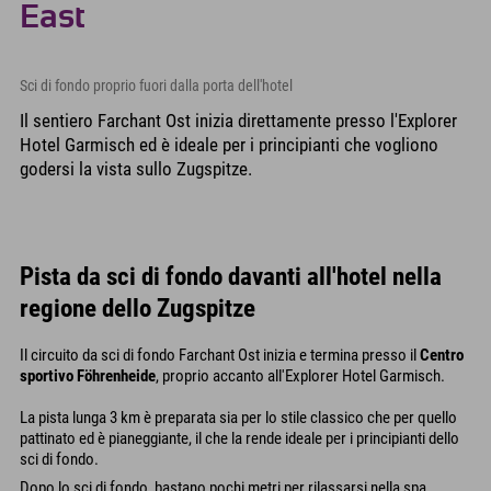
East
Sci di fondo proprio fuori dalla porta dell'hotel
Il sentiero Farchant Ost inizia direttamente presso l'Explorer
Hotel Garmisch ed è ideale per i principianti che vogliono
godersi la vista sullo Zugspitze.
Pista da sci di fondo davanti all'hotel nella
regione dello Zugspitze
Il circuito da sci di fondo Farchant Ost inizia e termina presso il
Centro
sportivo Föhrenheide
, proprio accanto all'Explorer Hotel Garmisch.
La pista lunga 3 km è preparata sia per lo stile classico che per quello
pattinato ed è pianeggiante, il che la rende ideale per i principianti dello
sci di fondo.
Dopo lo sci di fondo, bastano pochi metri per rilassarsi nella spa