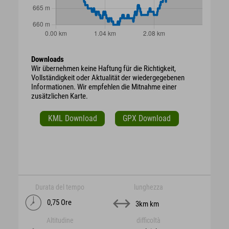
Downloads
Wir übernehmen keine Haftung für die Richtigkeit,
Vollständigkeit oder Aktualität der wiedergegebenen
Informationen. Wir empfehlen die Mitnahme einer
zusätzlichen Karte.
KML Download
GPX Download
Durata del tempo
lunghezza
0,75 Ore
3km km
Altitudine
difficoltà