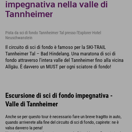
impegnativa nella valle di
Tannheimer
Pista da sci di fondo Tannheimer Tal presso l'Explorer Hotel
Neuschwanstein
Il circuito di sci di fondo è famoso per la SKI-TRAIL
Tannheimer Tal – Bad Hindelang. Una maratona di sci di
fondo attraverso l'intera valle del Tannheimer fino alla vicina
Allgäu. È davvero un MUST per ogni sciatore di fondo!
Escursione di sci di fondo impegnativa -
Valle di Tannheimer
Anche se per questo tour è necessario fare un breve tragitto in auto,
quando arriverete alla fine del circuito di sci di fondo, capirete: ne è
valsa davvero la pena!