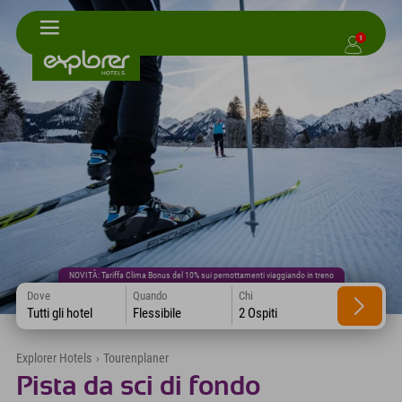
1
NOVITÀ: Tariffa Clima Bonus del 10% sui pernottamenti viaggiando in treno
Dove
Quando
Chi
Tutti gli hotel
Flessibile
2 Ospiti
Explorer Hotels
›
Tourenplaner
Pista da sci di fondo