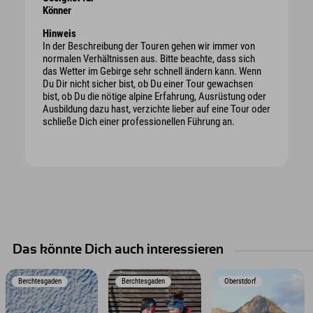
Könner
Hinweis
In der Beschreibung der Touren gehen wir immer von
normalen Verhältnissen aus. Bitte beachte, dass sich
das Wetter im Gebirge sehr schnell ändern kann. Wenn
Du Dir nicht sicher bist, ob Du einer Tour gewachsen
bist, ob Du die nötige alpine Erfahrung, Ausrüstung oder
Ausbildung dazu hast, verzichte lieber auf eine Tour oder
schließe Dich einer professionellen Führung an.
Das könnte Dich auch interessieren
Berchtesgaden
Berchtesgaden
Oberstdorf