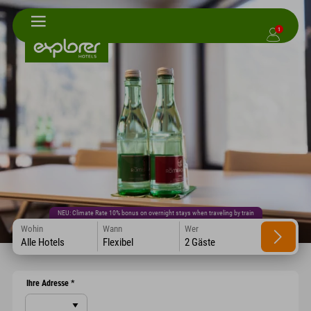
1
NEU: Climate Rate 10% bonus on overnight stays when traveling by train
Wohin
Wann
Wer
Alle Hotels
Flexibel
2 Gäste
Ihre Adresse
*