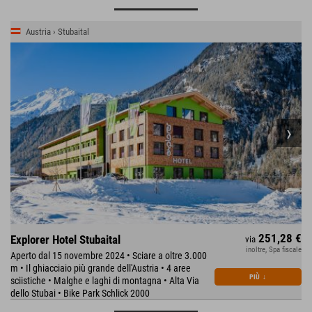
Austria › Stubaital
251,28 €
Explorer Hotel Stubaital
via
inoltre, Spa fiscale
Aperto dal 15 novembre 2024 • Sciare a oltre 3.000
m • Il ghiacciaio più grande dell'Austria • 4 aree
PIÙ
↓
sciistiche • Malghe e laghi di montagna • Alta Via
dello Stubai • Bike Park Schlick 2000