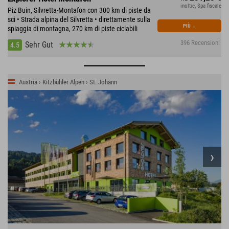
inoltre, Spa fiscale
Piz Buin, Silvretta-Montafon con 300 km di piste da
sci • Strada alpina del Silvretta • direttamente sulla
PIÙ
↓
spiaggia di montagna, 270 km di piste ciclabili
396 Recensioni
Sehr Gut
4.5
Austria › Kitzbühler Alpen › St. Johann