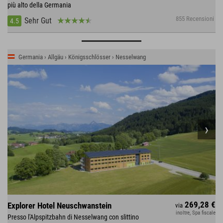
più alto della Germania
855 Recensioni
Sehr Gut
4.5
Germania › Allgäu › Königsschlösser › Nesselwang
269,28 €
Explorer Hotel Neuschwanstein
via
inoltre, Spa fiscale
Presso l'Alpspitzbahn di Nesselwang con slittino