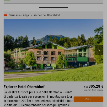
Germania › Allgäu › Fischen bei Oberstdorf
305,28 €
Explorer Hotel Oberstdorf
via
inoltre, Spa fiscale
La località turistica più a sud della Germania • Punto
di partenza ideale per escursioni in montagna e tour
PIÙ
↓
in bicicletta • 200 km di sentieri escursionistici a tutte
le altitudini • Il comprensorio sciistico più grande e