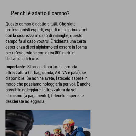
Per chi è adatto il campo?
Questo campo è adatto a tutti. Che siate
professionisti esperti, esperti o alle prime armi
con la sicurezza in caso di valanghe, questo
campo fa al caso vostro! È richiesta una certa
esperienza di sci alpinismo ed essere in forma
per un'escursione con circa 800 metri di
dislivello in 5-6 ore.
Importante:
Si prega di portare la propria
attrezzatura (airbag, sonda, ARTVA e pala), se
disponibile. Se non ne avete, fatecelo sapere in
modo che possiamo noleggiarla per voi. È anche
possibile noleggiare l'attrezzatura da sci
alpinismo (a pagamento); fatecelo sapere se
desiderate noleggiarla.