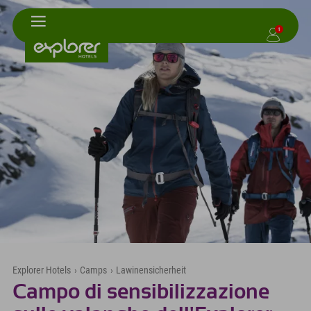
1
Explorer Hotels
›
Camps
›
Lawinensicherheit
Campo di sensibilizzazione