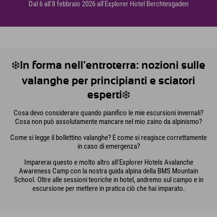
Dal 6 all'8 febbraio 2026 all'Explorer Hotel Berchtesgaden
❄️In forma nell'entroterra: nozioni sulle
valanghe per principianti e sciatori
esperti❄️
Cosa devo considerare quando pianifico le mie escursioni invernali?
Cosa non può assolutamente mancare nel mio zaino da alpinismo?
Come si legge il bollettino valanghe? E come si reagisce correttamente
in caso di emergenza?
Imparerai questo e molto altro all'Explorer Hotels Avalanche
Awareness Camp con la nostra guida alpina della BMS Mountain
School. Oltre alle sessioni teoriche in hotel, andremo sul campo e in
escursione per mettere in pratica ciò che hai imparato.