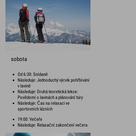
sobota
Od 6:30: Snídaně
Následuje: Jednoduchý výcvik pohřbívání
v lavině
Následuje: Druhá teoretická lekce:
Povědomí o lavinách a plánování túry
Následuje: Čas na relaxaci ve
sportovních lázních
19:00: Večeře
Následuje: Relaxační zakončení večera