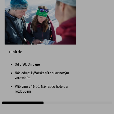
neděle
Od 6:30: Snídaně
Následuje: Lyžařská túra s lavinovým
varováním
Přibližně v 16:00: Návrat do hotelu a
rozloučení