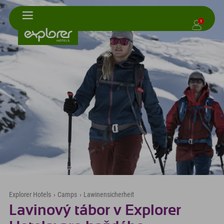
1
Explorer Hotels
›
Camps
›
Lawinensicherheit
Lavinový tábor v Explorer