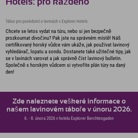
Hotels: pro každého
Tábor pro povědomí o lavinách v Explorer Hotels
Chcete se letos vydat na túru, nebo si jen bezpečně
prozkoumat divočinu? Pak jste na správném místě! Náš
certifikovaný horský vůdce vám ukáže, jak používat lavinový
vyhledávač, lopatu a sondu. Dostanete také užitečné tipy, jak
se v lavinách varovat a jak správně číst lavinový bulletin.
Společně s horským vůdcem si vytvoříte plán túry na daný
den!
Zde naleznete veškeré informace o
našem lavinovém táboře v únoru 2026.
6. - 8. února 2026 v hotelu Explorer Berchtesgaden