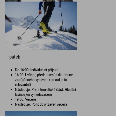
pátek
Do 16:00: Individuální příjezd
16:00: Uvítání, představení a distribuce
zapůjčeného vybavení (pokud je to
relevantní)
Následuje: První teoretická část: Hledání
lavinovým vyhledávačem
19:00: Večeře
Následuje: Pohodový závěr večera