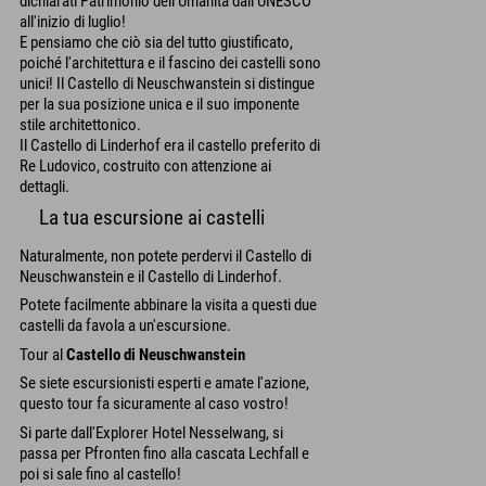
dichiarati Patrimonio dell'Umanità dall'UNESCO
all'inizio di luglio!
E pensiamo che ciò sia del tutto giustificato,
poiché l'architettura e il fascino dei castelli sono
unici! Il Castello di Neuschwanstein si distingue
per la sua posizione unica e il suo imponente
stile architettonico.
Il Castello di Linderhof era il castello preferito di
Re Ludovico, costruito con attenzione ai
dettagli.
La tua escursione ai castelli
Naturalmente, non potete perdervi il Castello di
Neuschwanstein e il Castello di Linderhof.
Potete facilmente abbinare la visita a questi due
castelli da favola a un'escursione.
Tour al
Castello di Neuschwanstein
Se siete escursionisti esperti e amate l'azione,
questo tour fa sicuramente al caso vostro!
Si parte dall'Explorer Hotel Nesselwang, si
passa per Pfronten fino alla cascata Lechfall e
poi si sale fino al castello!