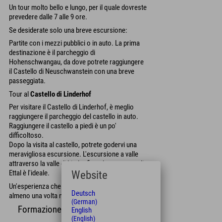
Un tour molto bello e lungo, per il quale dovreste
prevedere dalle 7 alle 9 ore.
Se desiderate solo una breve escursione:
Partite con i mezzi pubblici o in auto. La prima
destinazione è il parcheggio di
Hohenschwangau, da dove potrete raggiungere
il Castello di Neuschwanstein con una breve
passeggiata.
Tour al
Castello di Linderhof
Per visitare il Castello di Linderhof, è meglio
raggiungere il parcheggio del castello in auto.
Raggiungere il castello a piedi è un po'
difficoltoso.
Dopo la visita al castello, potrete godervi una
meravigliosa escursione. L'escursione a valle
attraverso la valle di Linder fino al monastero di
Ettal è l'ideale.
Website
Un'esperienza che tutti dovrebbero provare
Deutsch
almeno una volta nella vita.
(German)
Formazione tecnica
English
(English)