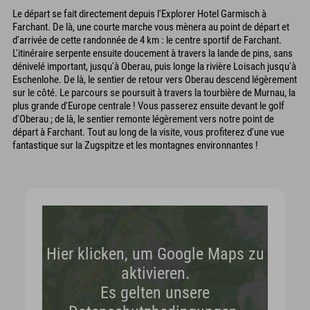
Le départ se fait directement depuis l'Explorer Hotel Garmisch à
Farchant. De là, une courte marche vous mènera au point de départ et
d'arrivée de cette randonnée de 4 km : le centre sportif de Farchant.
L'itinéraire serpente ensuite doucement à travers la lande de pins, sans
dénivelé important, jusqu'à Oberau, puis longe la rivière Loisach jusqu'à
Eschenlohe. De là, le sentier de retour vers Oberau descend légèrement
sur le côté. Le parcours se poursuit à travers la tourbière de Murnau, la
plus grande d'Europe centrale ! Vous passerez ensuite devant le golf
d'Oberau ; de là, le sentier remonte légèrement vers notre point de
départ à Farchant. Tout au long de la visite, vous profiterez d'une vue
fantastique sur la Zugspitze et les montagnes environnantes !
Hier klicken, um Google Maps zu
aktivieren.
Es gelten unsere