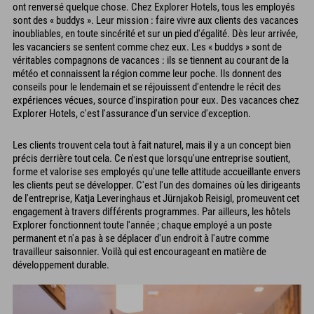
ont renversé quelque chose. Chez Explorer Hotels, tous les employés
sont des « buddys ». Leur mission : faire vivre aux clients des vacances
inoubliables, en toute sincérité et sur un pied d'égalité. Dès leur arrivée,
les vacanciers se sentent comme chez eux. Les « buddys » sont de
véritables compagnons de vacances : ils se tiennent au courant de la
météo et connaissent la région comme leur poche. Ils donnent des
conseils pour le lendemain et se réjouissent d'entendre le récit des
expériences vécues, source d'inspiration pour eux. Des vacances chez
Explorer Hotels, c'est l'assurance d'un service d'exception.
Les clients trouvent cela tout à fait naturel, mais il y a un concept bien
précis derrière tout cela. Ce n'est que lorsqu'une entreprise soutient,
forme et valorise ses employés qu'une telle attitude accueillante envers
les clients peut se développer. C'est l'un des domaines où les dirigeants
de l'entreprise, Katja Leveringhaus et Jürnjakob Reisigl, promeuvent cet
engagement à travers différents programmes. Par ailleurs, les hôtels
Explorer fonctionnent toute l'année ; chaque employé a un poste
permanent et n'a pas à se déplacer d'un endroit à l'autre comme
travailleur saisonnier. Voilà qui est encourageant en matière de
développement durable.