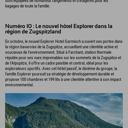
sont équipées de nombreux rangements et d'étagères pour les
bagages de toute la famille.
Numéro 10 : Le nouvel hôtel Explorer dans la
région de Zugspitzland
En octobre, le nouvel Explorer Hotel Garmisch a ouvert ses portes dans
la région bavaroise de la Zugspitze, accueillant une clientèle active et
soucieuse de l'environnement. Situé à Farchant, station thermale
réputée pour ses vues imprenables sur les sommets de la Zugspitze et
de l'Alpspitze, il offre un cadre paisible et central, idéal pour les
explorateurs sportifs. Avec cet hôtel passif, le dixième du groupe, la
famille Explorer poursuit sa stratégie de développement durable et
propose 100 chambres et 199 lits à une clientèle attentive à son impact
environnemental.