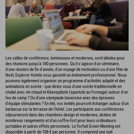
Les salles de conférence, lumineuses et modernes, sont idéales pour
des réunions jusqu'à 180 personnes. Qu'il s'agisse d'un séminaire,
d'une réunion de fin d'année, d'un voyage de motivation ou d'une fête de
Noël, Explorer Hotels vous garantit un événement professionnel. Nous
pouvons également organiser un programme d'activités adapté et des
animations en soirée : que diriez-vous d'une soirée traditionnelle en
chalet avec vin chaud et Käsespätzle (spastzle au fromage) autour d'un
feu de camp ? Ou d'une olympiade bavaroise avec des épreuves
d'équipe stimulantes ? En été, vos invités pourront échanger autour d'un
barbecue sur la terrasse de l'hôtel. Les participants aux conférences
séjourneront dans des chambres design et modernes, dotées de
nombreux rangements et d'un coffre-fort pour leurs ordinateurs
portables et autres effets personnels. Le forfait Green Meeting est
disponible à partir de 108 € par personne. Il comprend une nuit