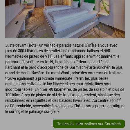
Juste devant l'hôtel, un véritable paradis naturel s'offre à vous avec
plus de 300 kilomètres de sentiers de randonnée balisés et 450
kilomètres de pistes de VTT. Les enfants apprécieront notamment le
parcours d'aventure en forêt, la piscine extérieure chauffée de
Farchant et le parc d'accrobranche de Garmisch-Partenkirchen, le plus
grand de Haute-Bavière. Le mont Wank, prisé des coureurs de trail, se
trouve également à proximité immédiate. Parmi les plus belles
destinations estivales, le lac Eibsee et ses eaux cristallines sont
incontournables. En hiver, 40 kilomètres de pistes de ski alpin et plus de
100 kilomètres de pistes de ski de fond vous attendent, ainsi que des
randonnées en raquettes et des balades hivernales. Au centre sportif
de Föhrenheide, accessible à pied depuis l'hôtel, vous pourrez pratiquer
le curling et le patinage sur glace.
Toutes les informations sur Garmisch