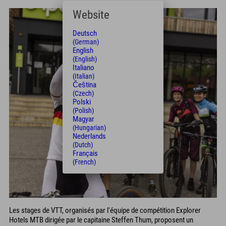
Website
Deutsch
(German)
English
(English)
Italiano
(Italian)
Čeština
(Czech)
Polski
(Polish)
Magyar
(Hungarian)
Nederlands
(Dutch)
Français
(French)
Les stages de VTT, organisés par l'équipe de compétition Explorer
Hotels MTB dirigée par le capitaine Steffen Thum, proposent un