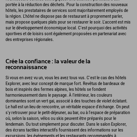
portée à la réduction des déchets. Pour la construction des nouveaux
hôtels, les prestataires de services sont majoritairement employés de
la région. L'hôtel ne dispose pas de restaurant à proprement parler,
mais propose quelques plats pour se restaurer le soir. L'accent est mis
sur le développement économique local. C'est pourquoi des activités
sportives et de loisirs sont également proposées en partenariat avec
des entreprises régionales.
Crée la confiance : la valeur de la
reconnaissance
Si vous en avez vu un, vous les avez tous vus. C'est le cas des hôtels
Explorer, avec leur concept de marque fort. Revêtus de bardeaux de
bois et inspirés des fermes alpines, les hôtels se fondent
harmonieusement dans le paysage. À l'intérieur, les couleurs
dominantes sont un vert gai, associé à des touches de violet éclatant.
Le hall est un lieu de rencontre, un véritable espace d'échange. On peut
s'y retrouver pour le petit-déjeuner, au bar, ou à l'espace de préparation
où, selon la saison, vélos ou skis peuvent être préparés pour le
lendemain. Ou tout simplement pour discuter. Dans le salon Explorer,
des écrans tactiles interactifs fournissent des informations sur les
excursions, les événements et les restaurants recommandés à