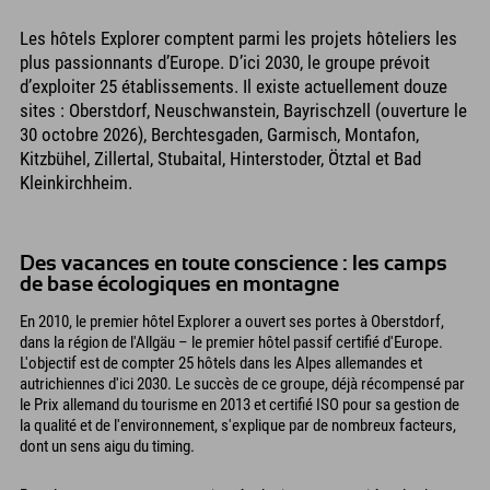
Les hôtels Explorer comptent parmi les projets hôteliers les
plus passionnants d’Europe. D’ici 2030, le groupe prévoit
d’exploiter 25 établissements. Il existe actuellement douze
sites : Oberstdorf, Neuschwanstein, Bayrischzell (ouverture le
30 octobre 2026), Berchtesgaden, Garmisch, Montafon,
Kitzbühel, Zillertal, Stubaital, Hinterstoder, Ötztal et Bad
Kleinkirchheim.
Des vacances en toute conscience : les camps
de base écologiques en montagne
En 2010, le premier hôtel Explorer a ouvert ses portes à Oberstdorf,
dans la région de l'Allgäu – le premier hôtel passif certifié d'Europe.
L'objectif est de compter 25 hôtels dans les Alpes allemandes et
autrichiennes d'ici 2030. Le succès de ce groupe, déjà récompensé par
le Prix allemand du tourisme en 2013 et certifié ISO pour sa gestion de
la qualité et de l'environnement, s'explique par de nombreux facteurs,
dont un sens aigu du timing.