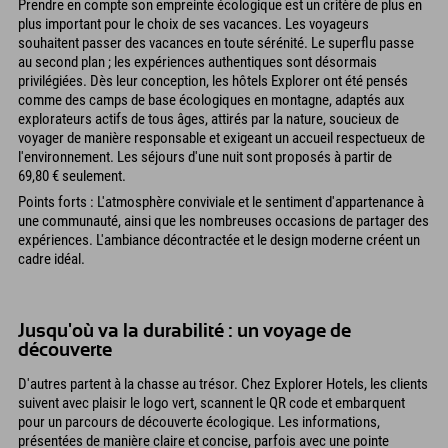
Prendre en compte son empreinte écologique est un critère de plus en
plus important pour le choix de ses vacances. Les voyageurs
souhaitent passer des vacances en toute sérénité. Le superflu passe
au second plan ; les expériences authentiques sont désormais
privilégiées. Dès leur conception, les hôtels Explorer ont été pensés
comme des camps de base écologiques en montagne, adaptés aux
explorateurs actifs de tous âges, attirés par la nature, soucieux de
voyager de manière responsable et exigeant un accueil respectueux de
l'environnement. Les séjours d'une nuit sont proposés à partir de
69,80 € seulement.
Points forts : L'atmosphère conviviale et le sentiment d'appartenance à
une communauté, ainsi que les nombreuses occasions de partager des
expériences. L'ambiance décontractée et le design moderne créent un
cadre idéal.
Jusqu'où va la durabilité : un voyage de
découverte
D'autres partent à la chasse au trésor. Chez Explorer Hotels, les clients
suivent avec plaisir le logo vert, scannent le QR code et embarquent
pour un parcours de découverte écologique. Les informations,
présentées de manière claire et concise, parfois avec une pointe