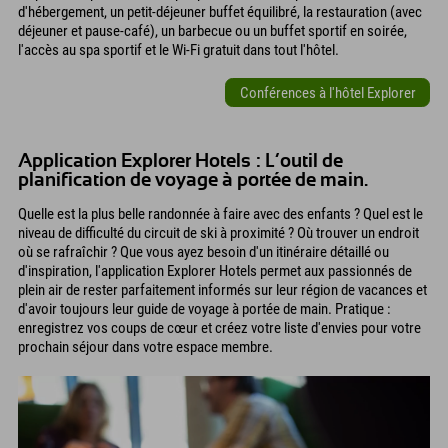
d'hébergement, un petit-déjeuner buffet équilibré, la restauration (avec
déjeuner et pause-café), un barbecue ou un buffet sportif en soirée,
l'accès au spa sportif et le Wi-Fi gratuit dans tout l'hôtel.
Conférences à l'hôtel Explorer
Application Explorer Hotels : L’outil de
planification de voyage à portée de main.
Quelle est la plus belle randonnée à faire avec des enfants ? Quel est le
niveau de difficulté du circuit de ski à proximité ? Où trouver un endroit
où se rafraîchir ? Que vous ayez besoin d'un itinéraire détaillé ou
d'inspiration, l'application Explorer Hotels permet aux passionnés de
plein air de rester parfaitement informés sur leur région de vacances et
d'avoir toujours leur guide de voyage à portée de main. Pratique :
enregistrez vos coups de cœur et créez votre liste d'envies pour votre
prochain séjour dans votre espace membre.