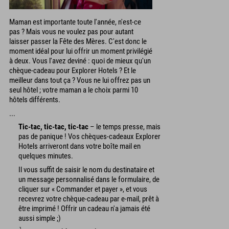
Maman est importante toute l'année, n'est-ce
pas ? Mais vous ne voulez pas pour autant
laisser passer la Fête des Mères. C'est donc le
moment idéal pour lui offrir un moment privilégié
à deux. Vous l'avez deviné : quoi de mieux qu'un
chèque-cadeau pour Explorer Hotels ? Et le
meilleur dans tout ça ? Vous ne lui offrez pas un
seul hôtel ; votre maman a le choix parmi 10
hôtels différents.
...
Tic-tac, tic-tac, tic-tac
– le temps presse, mais
pas de panique ! Vos chèques-cadeaux Explorer
Hotels arriveront dans votre boîte mail en
quelques minutes.
Il vous suffit de saisir le nom du destinataire et
un message personnalisé dans le formulaire, de
cliquer sur « Commander et payer », et vous
recevrez votre chèque-cadeau par e-mail, prêt à
être imprimé ! Offrir un cadeau n'a jamais été
aussi simple ;)