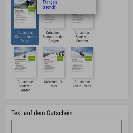
Français
(French)
Gutschein:
Gutschein:
Gutschein:
Kurztrip in die
Sommer in den
Sportzeit
Berge
Bergen
Sommer
Gutschein:
Gutschein: X-
Gutschein:
Sportzeit
Mas
Zeit zu Zweit
Winter
Text auf dem Gutschein