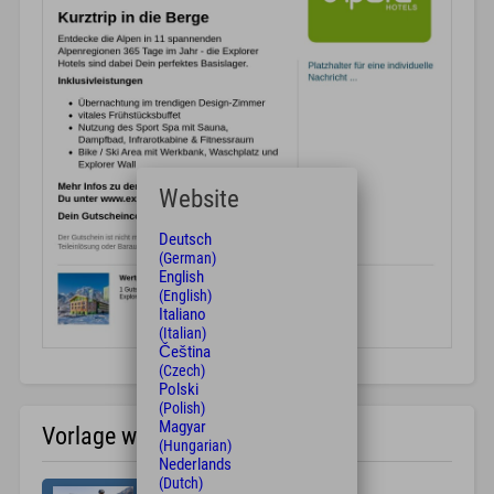
Website
Deutsch
(German)
English
(English)
Italiano
(Italian)
Čeština
(Czech)
Polski
(Polish)
Magyar
Vorlage wählen
(Hungarian)
Nederlands
(Dutch)