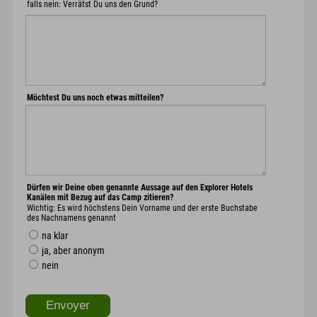
falls nein: Verrätst Du uns den Grund?
Möchtest Du uns noch etwas mitteilen?
Dürfen wir Deine oben genannte Aussage auf den Explorer Hotels
Kanälen mit Bezug auf das Camp zitieren?
Wichtig: Es wird höchstens Dein Vorname und der erste Buchstabe
des Nachnamens genannt
na klar
ja, aber anonym
nein