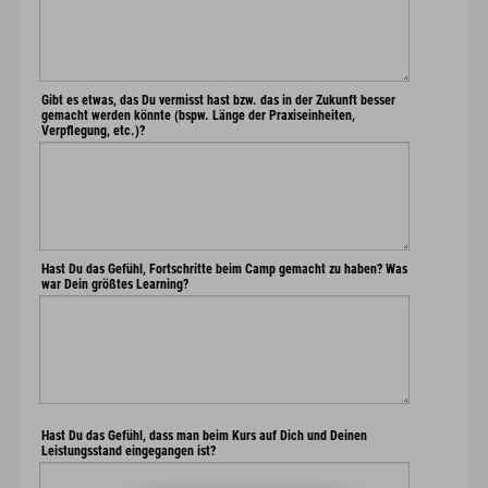
Gibt es etwas, das Du vermisst hast bzw. das in der Zukunft besser
gemacht werden könnte (bspw. Länge der Praxiseinheiten,
Verpflegung, etc.)?
Hast Du das Gefühl, Fortschritte beim Camp gemacht zu haben? Was
war Dein größtes Learning?
Hast Du das Gefühl, dass man beim Kurs auf Dich und Deinen
Leistungsstand eingegangen ist?