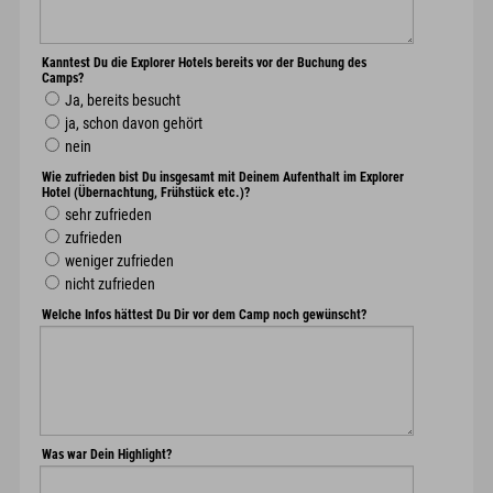
Kanntest Du die Explorer Hotels bereits vor der Buchung des
Camps?
Ja, bereits besucht
ja, schon davon gehört
nein
Wie zufrieden bist Du insgesamt mit Deinem Aufenthalt im Explorer
Hotel (Übernachtung, Frühstück etc.)?
sehr zufrieden
zufrieden
weniger zufrieden
nicht zufrieden
Welche Infos hättest Du Dir vor dem Camp noch gewünscht?
Was war Dein Highlight?