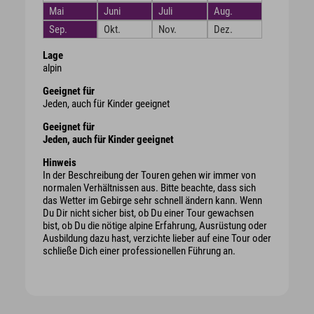
Mai
Juni
Juli
Aug.
Sep.
Okt.
Nov.
Dez.
Lage
alpin
Geeignet für
Jeden, auch für Kinder geeignet
Geeignet für
Jeden, auch für Kinder geeignet
Hinweis
In der Beschreibung der Touren gehen wir immer von
normalen Verhältnissen aus. Bitte beachte, dass sich
das Wetter im Gebirge sehr schnell ändern kann. Wenn
Du Dir nicht sicher bist, ob Du einer Tour gewachsen
bist, ob Du die nötige alpine Erfahrung, Ausrüstung oder
Ausbildung dazu hast, verzichte lieber auf eine Tour oder
schließe Dich einer professionellen Führung an.