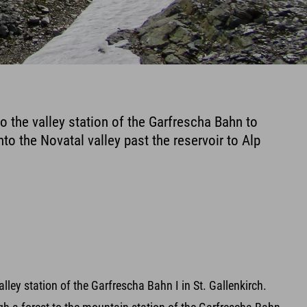
o the valley station of the Garfrescha Bahn to
to the Novatal valley past the reservoir to Alp
alley station of the Garfrescha Bahn I in St. Gallenkirch.