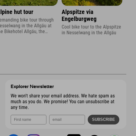
lpine hut tour
Alpspitze via
Engelburgweg
emanding bike tour through
esselwang in the Allgäu at
Cool bike tour to the Alpspitze
he Bikehotel Allgäu, the
in Nesselwang in the Allgäu
xplorer Hotel.
Explorer Newsletter
We won't share your email address. We hate spam as
much as you do. We promise! You can unsubscribe at
any time.