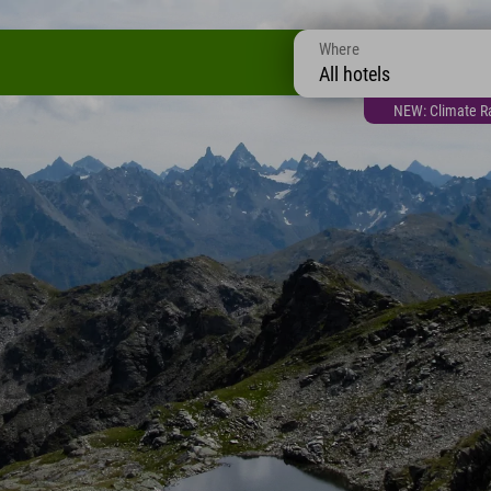
Where
All hotels
NEW: Climate Ra