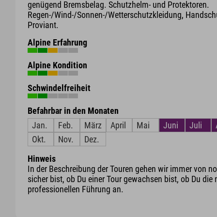
genügend Bremsbelag. Schutzhelm- und Protektoren.
Regen-/Wind-/Sonnen-/Wetterschutzkleidung, Handschu
Proviant.
Alpine Erfahrung
Alpine Kondition
Schwindelfreiheit
Befahrbar in den Monaten
Jan.
Feb.
März
April
Mai
Juni
Juli
Okt.
Nov.
Dez.
Hinweis
In der Beschreibung der Touren gehen wir immer von nor
sicher bist, ob Du einer Tour gewachsen bist, ob Du die 
professionellen Führung an.