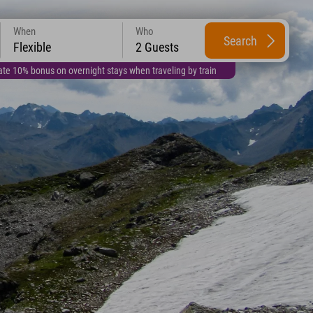
When
Who
Search
Flexible
2 Guests
te 10% bonus on overnight stays when traveling by train