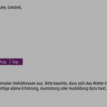
he, Getränk,
Aug.
Sep.
malen Verhältnissen aus. Bitte beachte, dass sich das Wetter i
nötige alpine Erfahrung, Ausrüstung oder Ausbildung dazu hast, v