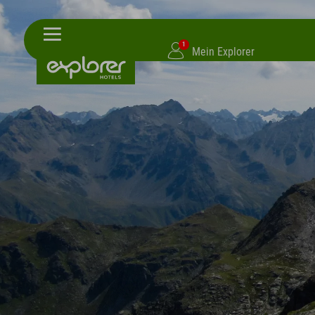
1
Mein Explorer