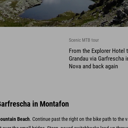
Scenic MTB tour
From the Explorer Hotel t
Grandau via Garfrescha in
Nova and back again
 Garfrescha in Montafon
ountain Beach
. Continue past the right on the bike path to the v