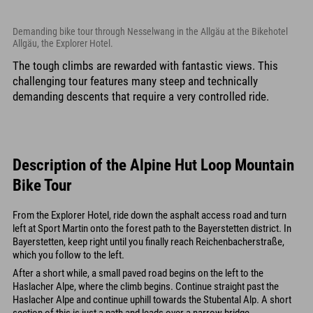
Demanding bike tour through Nesselwang in the Allgäu at the Bikehotel
Allgäu, the Explorer Hotel.
The tough climbs are rewarded with fantastic views. This
challenging tour features many steep and technically
demanding descents that require a very controlled ride.
Description of the Alpine Hut Loop Mountain
Bike Tour
From the Explorer Hotel, ride down the asphalt access road and turn
left at Sport Martin onto the forest path to the Bayerstetten district. In
Bayerstetten, keep right until you finally reach Reichenbacherstraße,
which you follow to the left.
After a short while, a small paved road begins on the left to the
Haslacher Alpe, where the climb begins. Continue straight past the
Haslacher Alpe and continue uphill towards the Stubental Alp. A short