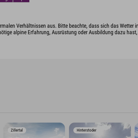
malen Verhältnissen aus. Bitte beachte, dass sich das Wetter i
nötige alpine Erfahrung, Ausrüstung oder Ausbildung dazu hast, v
Zillertal
Hinterstoder