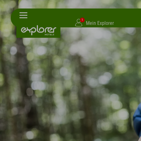
1
Mein Explorer