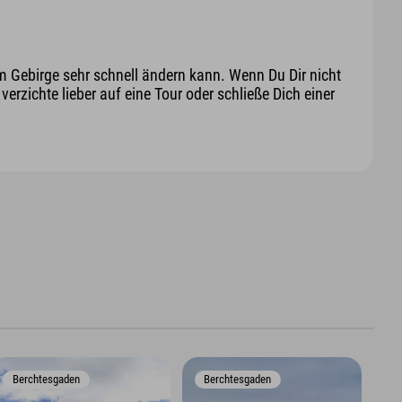
m Gebirge sehr schnell ändern kann. Wenn Du Dir nicht
erzichte lieber auf eine Tour oder schließe Dich einer
Berchtesgaden
Berchtesgaden