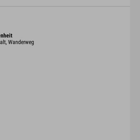
nheit
halt, Wanderweg