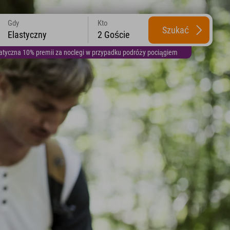
Gdy
Kto
Szukać
Elastyczny
2 Goście
yczna 10% premii za noclegi w przypadku podróży pociągiem