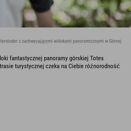
interstoder z zachwycającymi widokami panoramicznymi w Górnej
oki fantastycznej panoramy górskiej Totes
 trasie turystycznej czeka na Ciebie różnorodność