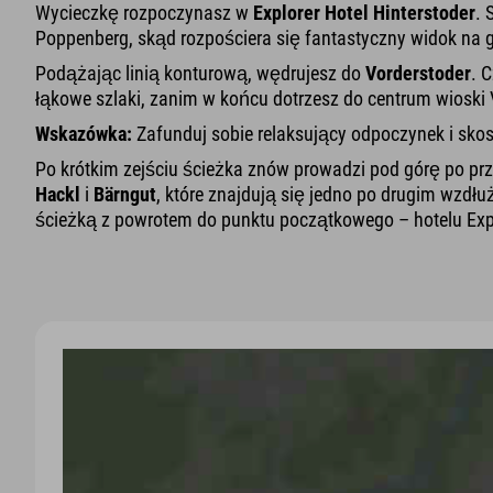
Wycieczkę rozpoczynasz w
Explorer Hotel Hinterstoder
. 
Poppenberg, skąd rozpościera się fantastyczny widok na gó
Podążając linią konturową, wędrujesz do
Vorderstoder
. 
łąkowe szlaki, zanim w końcu dotrzesz do centrum wioski
Wskazówka:
Zafunduj sobie relaksujący odpoczynek i sko
Po krótkim zejściu ścieżka znów prowadzi pod górę po prz
Hackl
i
Bärngut
, które znajdują się jedno po drugim wzdłu
ścieżką z powrotem do punktu początkowego – hotelu Expl