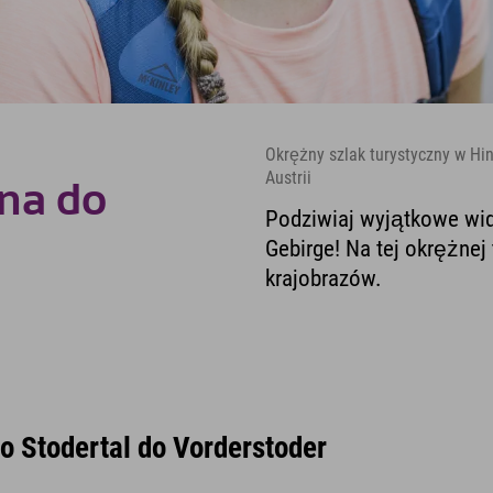
Okrężny szlak turystyczny w H
Austrii
na do
Podziwiaj wyjątkowe wid
Gebirge! Na tej okrężnej
krajobrazów.
o Stodertal do Vorderstoder