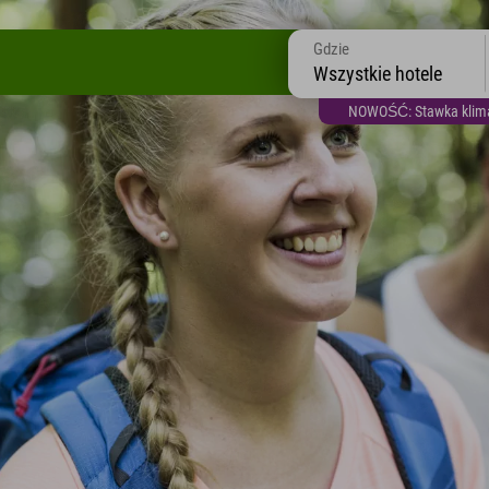
Gdzie
Wszystkie hotele
NOWOŚĆ: Stawka klimat