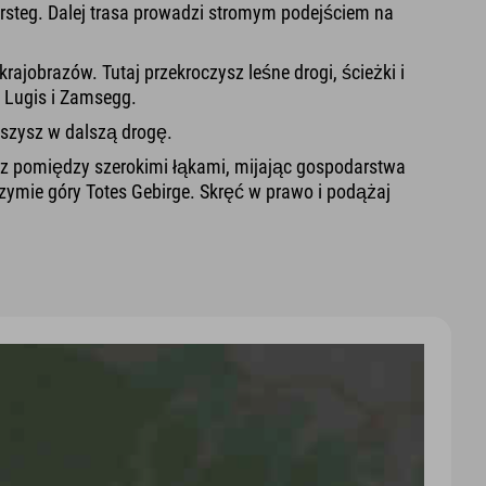
ersteg. Dalej trasa prowadzi stromym podejściem na
ajobrazów. Tutaj przekroczysz leśne drogi, ścieżki i
 Lugis i Zamsegg.
uszysz w dalszą drogę.
esz pomiędzy szerokimi łąkami, mijając gospodarstwa
rzymie góry Totes Gebirge. Skręć w prawo i podążaj