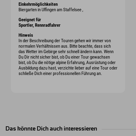
Einkehrmöglichkeiten
Biergarten in Uffingen am Staffelsee ,
Geeignet für
Sportler, Rennradfahrer
Hinweis
In der Beschreibung der Touren gehen wir immer von
normalen Verhältnissen aus. Bitte beachte, dass sich
das Wetter im Gebirge sehr schnell ändern kann. Wenn
Du Dir nicht sicher bist, ob Du einer Tour gewachsen
bist, ob Du die nötige alpine Erfahrung, Ausrüstung oder
Ausbildung dazu hast, verzichte lieber auf eine Tour oder
schließe Dich einer professionellen Führung an.
Das könnte Dich auch interessieren