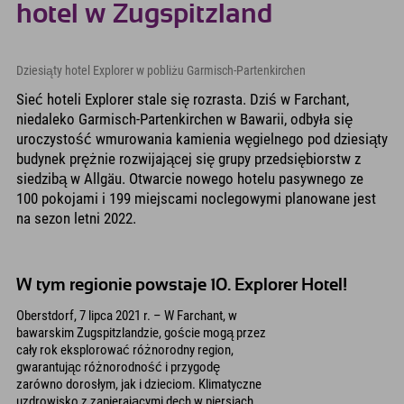
hotel w Zugspitzland
Dziesiąty hotel Explorer w pobliżu Garmisch-Partenkirchen
Sieć hoteli Explorer stale się rozrasta. Dziś w Farchant,
niedaleko Garmisch-Partenkirchen w Bawarii, odbyła się
uroczystość wmurowania kamienia węgielnego pod dziesiąty
budynek prężnie rozwijającej się grupy przedsiębiorstw z
siedzibą w Allgäu. Otwarcie nowego hotelu pasywnego ze
100 pokojami i 199 miejscami noclegowymi planowane jest
na sezon letni 2022.
W tym regionie powstaje 10. Explorer Hotel!
Oberstdorf, 7 lipca 2021 r. – W Farchant, w
bawarskim Zugspitzlandzie, goście mogą przez
cały rok eksplorować różnorodny region,
gwarantując różnorodność i przygodę
zarówno dorosłym, jak i dzieciom. Klimatyczne
uzdrowisko z zapierającymi dech w piersiach