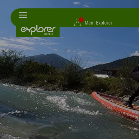
1
Mein Explorer