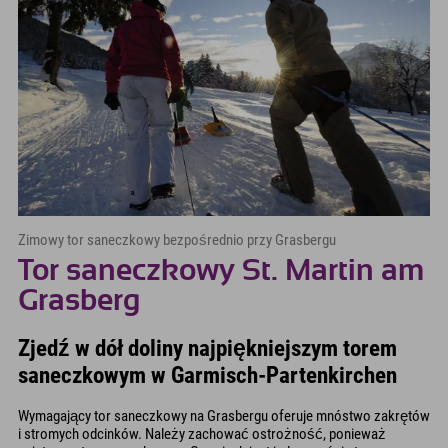
Zimowy tor saneczkowy bezpośrednio przy Grasbergu
Tor saneczkowy St. Martin am
Grasberg
Zjedź w dół doliny najpiękniejszym torem
saneczkowym w Garmisch-Partenkirchen
Wymagający tor saneczkowy na Grasbergu oferuje mnóstwo zakrętów
i stromych odcinków. Należy zachować ostrożność, ponieważ