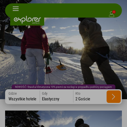
1
NOWOŚĆ: Stawka klimatyczna 10% premii za noclegi w przypadku podróży pociągiem
Gdzie
Gdy
Kto
Wszystkie hotele
Elastyczny
2 Goście