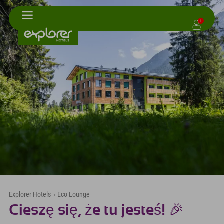
1
Explorer Hotels
›
Eco Lounge
Cieszę się, że tu jesteś! 🎉