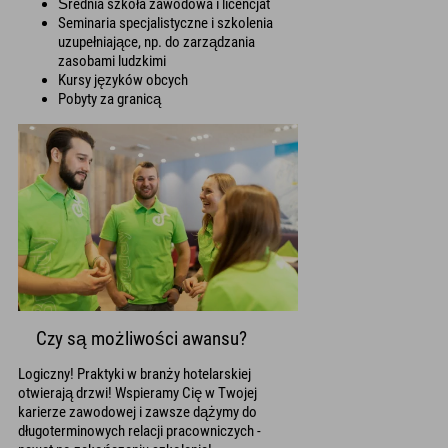
Średnia szkoła zawodowa i licencjat
Seminaria specjalistyczne i szkolenia
uzupełniające, np. do zarządzania
zasobami ludzkimi
Kursy języków obcych
Pobyty za granicą
Czy są możliwości awansu?
Logiczny! Praktyki w branży hotelarskiej
otwierają drzwi! Wspieramy Cię w Twojej
karierze zawodowej i zawsze dążymy do
długoterminowych relacji pracowniczych -