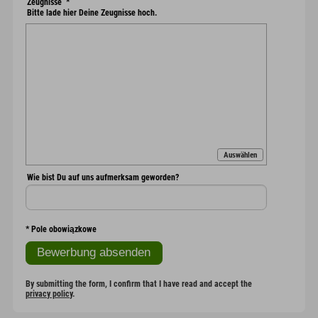
Zeugnisse
*
Bitte lade hier Deine Zeugnisse hoch.
Auswählen
Wie bist Du auf uns aufmerksam geworden?
*
Pole obowiązkowe
By submitting the form, I confirm that I have read and accept the
privacy policy
.