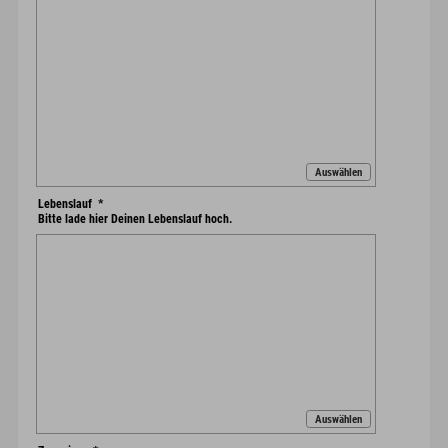
Auswählen
Lebenslauf
*
Bitte lade hier Deinen Lebenslauf hoch.
Auswählen