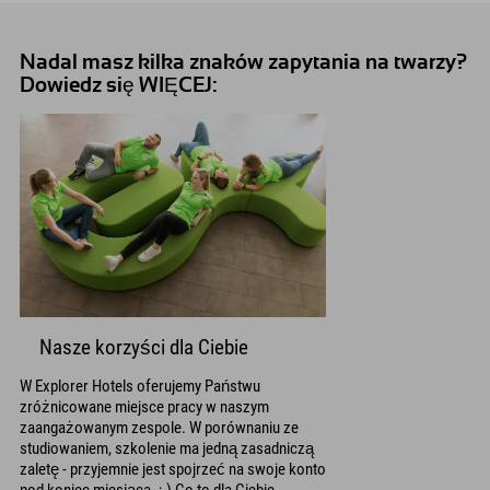
Nadal masz kilka znaków zapytania na twarzy?
Dowiedz się WIĘCEJ:
Nasze korzyści dla Ciebie
W Explorer Hotels oferujemy Państwu
zróżnicowane miejsce pracy w naszym
zaangażowanym zespole. W porównaniu ze
studiowaniem, szkolenie ma jedną zasadniczą
zaletę - przyjemnie jest spojrzeć na swoje konto
pod koniec miesiąca. ;-) Co to dla Ciebie