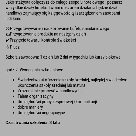
Jako stażysta dołączysz do całego zespołu hotelowego i poznasz
wszystkie działy hotelu. Twoim obszarem działania będzie dział
handlowy zajmujący się księgowością i zarządzaniem zasobami
ludzkimi.
🥨Przygotowywanie i nadzorowanie bufetu śniadaniowego
🌮Przygotowanie produktu na następny dzień
✔️Przyjęcie towaru, kontrola świeżości
💧Płucz
Szkoła zawodowa: 1 dzień lub 2 dni w tygodniu lub kursy blokowe
godz.2. Wymagania szkoleniowe
Świadectwo ukończenia szkoły średniej, najlepiej świadectwo
ukończenia szkoły średniej lub matura
Zrozumienie procesów handlowych
Talent organizacyjny
Umiejętności pracy zespołowej i komunikacji
dobre maniery
Umiejętności negocjacyjne
Czas trwania szkolenia: 3 lata