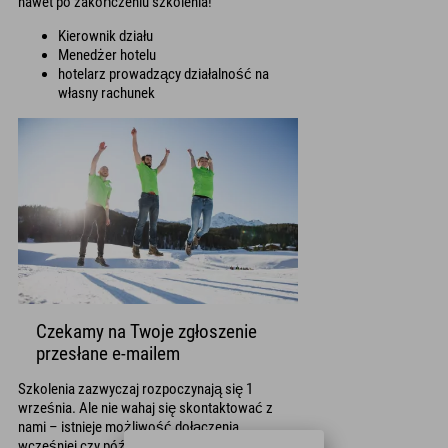
nawet po zakończeniu szkolenia!
Kierownik działu
Menedżer hotelu
hotelarz prowadzący działalność na
własny rachunek
Czekamy na Twoje zgłoszenie
przesłane e-mailem
Szkolenia zazwyczaj rozpoczynają się 1
września. Ale nie wahaj się skontaktować z
nami – istnieje możliwość dołączenia
wcześniej czy później.