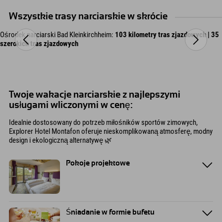
Wszystkie trasy narciarskie w skrócie
Ośrodek narciarski Bad Kleinkirchheim:
103 kilometry tras zjazdowych | 35
szerokich tras zjazdowych
Twoje wakacje narciarskie z najlepszymi
usługami wliczonymi w cenę:
Idealnie dostosowany do potrzeb miłośników sportów zimowych,
Explorer Hotel Montafon oferuje nieskomplikowaną atmosferę, modny
design i ekologiczną alternatywę 🌿
Pokoje projektowe
Śniadanie w formie bufetu