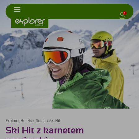
1
Explorer Hotels
›
Deals
›
Ski Hit
Ski Hit z karnetem