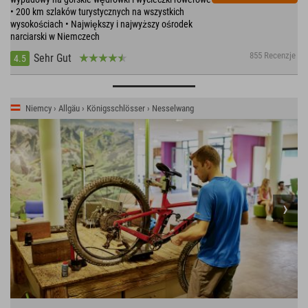
• 200 km szlaków turystycznych na wszystkich
wysokościach • Największy i najwyższy ośrodek
narciarski w Niemczech
855 Recenzje
Sehr Gut
4.5
Niemcy › Allgäu › Königsschlösser › Nesselwang