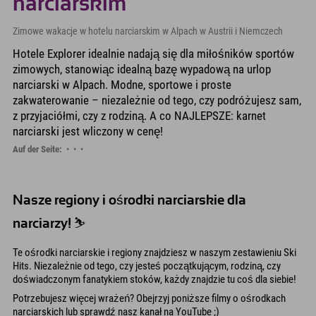
narciarskim
Zimowe wakacje w hotelu narciarskim w Alpach w Austrii i Niemczech
Hotele Explorer idealnie nadają się dla miłośników sportów
zimowych, stanowiąc idealną bazę wypadową na urlop
narciarski w Alpach. Modne, sportowe i proste
zakwaterowanie – niezależnie od tego, czy podróżujesz sam,
z przyjaciółmi, czy z rodziną. A co NAJLEPSZE: karnet
narciarski jest wliczony w cenę!
Auf der Seite:
Nasze regiony i ośrodki narciarskie dla
narciarzy! ⛷️
Te ośrodki narciarskie i regiony znajdziesz w naszym zestawieniu Ski
Hits. Niezależnie od tego, czy jesteś początkującym, rodziną, czy
doświadczonym fanatykiem stoków, każdy znajdzie tu coś dla siebie!
Potrzebujesz więcej wrażeń? Obejrzyj poniższe filmy o ośrodkach
narciarskich lub sprawdź nasz kanał na YouTube ;)