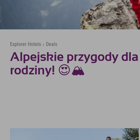
Explorer Hotels
›
Deals
Alpejskie przygody dla 
rodziny! 😍🏔️