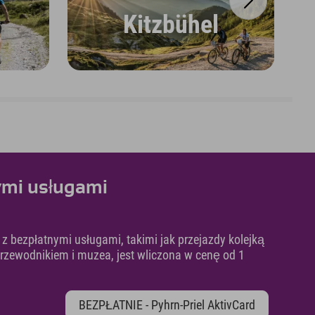
Kitzbühel
mi usługami
, z bezpłatnymi usługami, takimi jak przejazdy kolejką
przewodnikiem i muzea, jest wliczona w cenę od 1
BEZPŁATNIE - Pyhrn-Priel AktivCard