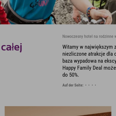
Nowoczesny hotel na rodzinne w
całej
Witamy w największym z
niezliczone atrakcje dla
baza wypadowa na ekscyt
Happy Family Deal możes
do 50%.
Auf der Seite: