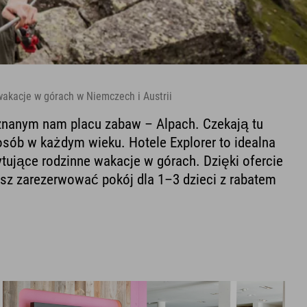
akacje w górach w Niemczech i Austrii
nanym nam placu zabaw – Alpach. Czekają tu
 osób w każdym wieku. Hotele Explorer to idealna
ujące rodzinne wakacje w górach. Dzięki ofercie
z zarezerwować pokój dla 1–3 dzieci z rabatem