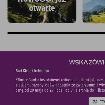
otwarte
WSKAZÓWKA:
Bad Kleinkirchheim
KärntenCard z bezpłatnymi usługami, takimi jak przeja
statkiem, baseny, doświadczenia ze zwierzętami i wiel
cenę od 29 maja do 27 lipca i od 31 sierpnia do 1 list
ZALETA