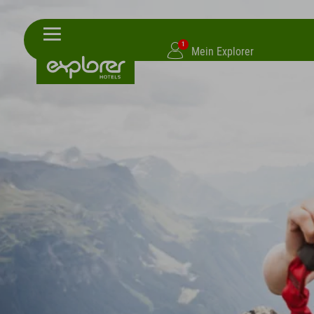
1
Mein Explorer