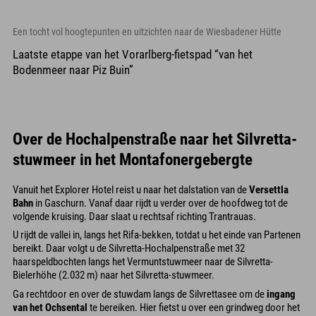
Een tocht vol hoogtepunten en uitzichten naar de Wiesbadener Hütte
Laatste etappe van het Vorarlberg-fietspad “van het
Bodenmeer naar Piz Buin”
Over de Hochalpenstraße naar het Silvretta-
stuwmeer in het Montafonergebergte
Vanuit het Explorer Hotel reist u naar het dalstation van de
Versettla
Bahn
in Gaschurn. Vanaf daar rijdt u verder over de hoofdweg tot de
volgende kruising. Daar slaat u rechtsaf richting Trantrauas.
U rijdt de vallei in, langs het Rifa-bekken, totdat u het einde van Partenen
bereikt. Daar volgt u de Silvretta-Hochalpenstraße met 32
haarspeldbochten langs het Vermuntstuwmeer naar de Silvretta-
Bielerhöhe (2.032 m) naar het Silvretta-stuwmeer.
Ga rechtdoor en over de stuwdam langs de Silvrettasee om de
ingang
van het Ochsental
te bereiken. Hier fietst u over een grindweg door het