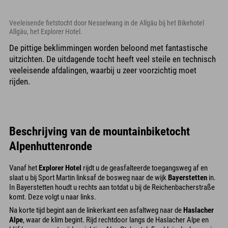
Veeleisende fietstocht door Nesselwang in de Allgäu bij het Bikehotel
Allgäu, het Explorer Hotel.
De pittige beklimmingen worden beloond met fantastische
uitzichten. De uitdagende tocht heeft veel steile en technisch
veeleisende afdalingen, waarbij u zeer voorzichtig moet
rijden.
Beschrijving van de mountainbiketocht
Alpenhuttenronde
Vanaf het
Explorer Hotel
rijdt u de geasfalteerde toegangsweg af en
slaat u bij Sport Martin linksaf de bosweg naar de wijk
Bayerstetten
in.
In Bayerstetten houdt u rechts aan totdat u bij de Reichenbacherstraße
komt. Deze volgt u naar links.
Na korte tijd begint aan de linkerkant een asfaltweg naar de
Haslacher
Alpe
, waar de klim begint. Rijd rechtdoor langs de Haslacher Alpe en