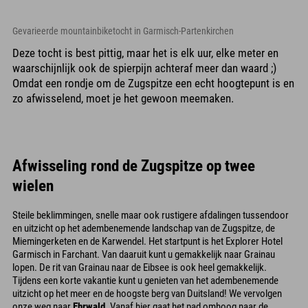
Gevarieerde mountainbiketocht in Garmisch-Partenkirchen
Deze tocht is best pittig, maar het is elk uur, elke meter en
waarschijnlijk ook de spierpijn achteraf meer dan waard ;)
Omdat een rondje om de Zugspitze een echt hoogtepunt is en
zo afwisselend, moet je het gewoon meemaken.
Afwisseling rond de Zugspitze op twee
wielen
Steile beklimmingen, snelle maar ook rustigere afdalingen tussendoor
en uitzicht op het adembenemende landschap van de Zugspitze, de
Miemingerketen en de Karwendel. Het startpunt is het Explorer Hotel
Garmisch in Farchant. Van daaruit kunt u gemakkelijk naar Grainau
lopen. De rit van Grainau naar de Eibsee is ook heel gemakkelijk.
Tijdens een korte vakantie kunt u genieten van het adembenemende
uitzicht op het meer en de hoogste berg van Duitsland! We vervolgen
onze weg naar
Ehrwald
. Vanaf hier gaat het pad omhoog naar de