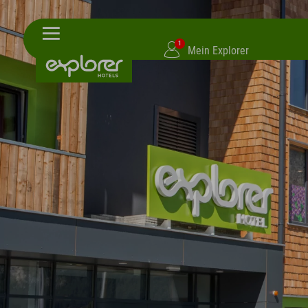
1
Mein Explorer