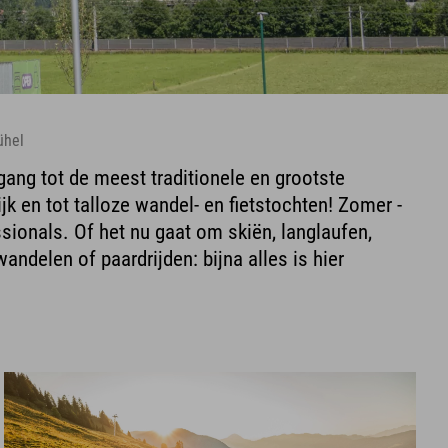
ühel
gang tot de meest traditionele en grootste
k en tot talloze wandel- en fietstochten! Zomer -
ssionals. Of het nu gaat om skiën, langlaufen,
andelen of paardrijden: bijna alles is hier