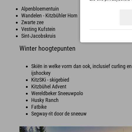
Alpenbloementuin
Wandelen - Kitzbühler Horn
Zwarte zee
Vesting Kufstein
Sint-Jacobskruis
Winter hoogtepunten
Skiën in welke vorm dan ook, inclusief curling en
ijshockey
KitzSKi - skigebied
Kitzbühel Advent
Wereldbeker Sneeuwpolo
Husky Ranch
Fatbike
Segway-rit door de sneeuw