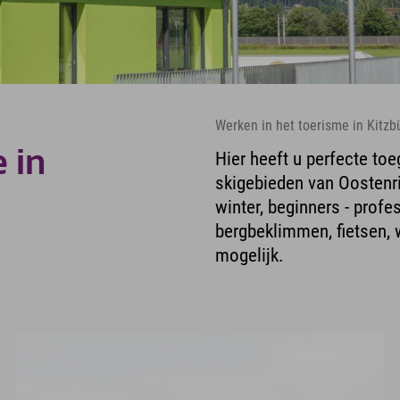
Werken in het toerisme in Kitzb
 in
Hier heeft u perfecte toe
skigebieden van Oostenrij
winter, beginners - profe
bergbeklimmen, fietsen, w
mogelijk.