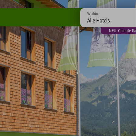
Wohin
Alle Hotels
NEU: Climate Ra