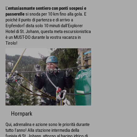
L'
entusiasmante sentiero con ponti sospesi e
passerelle
si snoda per 10 km fino alla gola. E
poiché il punto di partenza e di arrivo a
Erpfendorf dista solo 10 minuti dall'Explorer
Hotel di St. Johann, questa meta escursionistica
è un MUST-DO durante la vostra vacanza in
Tirolo!
Hornpark
Qui, adrenalina e azione sono le priorità durante
tutto l'anno! Alla stazione intermedia della
funivia di St. Johann, attorno al bacino idrico di